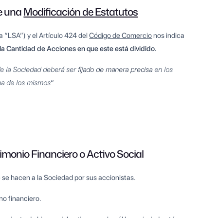
te una
Modificación de Estatutos
a “LSA”) y el Artículo 424 del
Código de Comercio
nos indica
y la Cantidad de Acciones en que este está dividido.
 de la Sociedad deberá ser
fijado de manera precisa
en los
ma de los mismos
“
rimonio Financiero o Activo Social
 se hacen a la Sociedad por sus accionistas.
 no financiero.