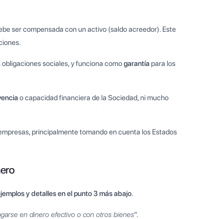
debe ser compensada con un activo (saldo acreedor). Este
ciones.
us obligaciones sociales, y funciona como
garantía
para los
vencia
o capacidad financiera de la Sociedad, ni mucho
 empresas, principalmente tomando en cuenta los Estados
nero
emplos y detalles en el punto 3 más abajo
.
garse en dinero efectivo o con otros bienes
“.