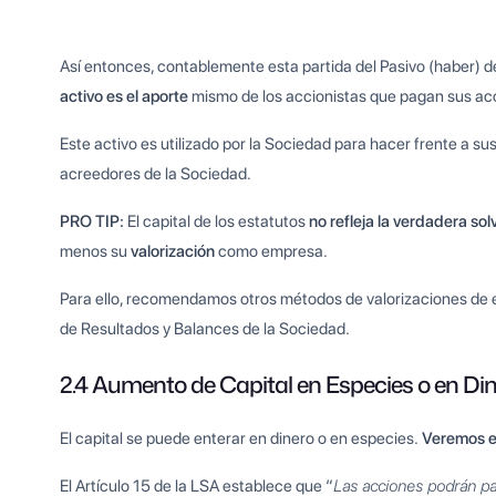
Así entonces, contablemente esta partida del Pasivo (haber) 
activo es el aporte
mismo de los accionistas que pagan sus ac
Este activo es utilizado por la Sociedad para hacer frente a s
acreedores de la Sociedad.
PRO TIP:
El capital de los estatutos
no refleja la verdadera sol
menos su
valorización
como empresa.
Para ello, recomendamos otros métodos de valorizaciones de
de Resultados y Balances de la Sociedad.
2.4 Aumento de Capital en Especies o en Di
El capital se puede enterar en dinero o en especies.
Veremos ej
El Artículo 15 de la LSA establece que “
Las acciones podrán pa