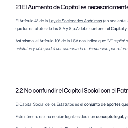
2.1 El Aumento de Capital es necesariamen
El Artículo 4º de la
Ley de Sociedades Anónimas
(en adelante l
que los estatutos de las S.A y S.p.A debe contener
el Capital 
Así mismo, el Artículo 10º de la LSA nos indica que: “
El capital
estatutos y sólo podrá ser aumentado o dismunuído por refor
2.2 No confundir el Capital Social con el Pat
El Capital Social de los Estatutos es el
conjunto de aportes
que
Este número es una noción legal, es decir un
concepto legal
, y