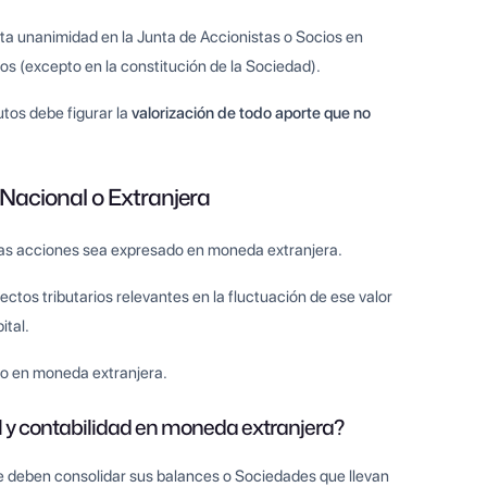
sta unanimidad en la Junta de Accionistas o Socios en
tos (excepto en la constitución de la Sociedad).
utos debe figurar la
valorización de todo aporte que no
 Nacional o Extranjera
 las acciones sea expresado en moneda extranjera.
ectos tributarios relevantes en la fluctuación de ese valor
ital.
rlo en moneda extranjera.
al y contabilidad en moneda extranjera?
 deben consolidar sus balances o Sociedades que llevan