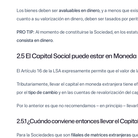
Los bienes deben ser
avaluables en dinero
, y a menos que exi
cuanto a su valorización en dinero, deben ser tasados por peri
PRO TIP:
Al momento de constituirse la Sociedad, en los estat
consista en dinero
.
2.5 El Capital Social puede estar en Moneda
El Artículo 16 de la LSA expresamente permite que el valor de
Tributariamente, llevar el capital en moneda extranjera tiene ef
por el
tipo de cambio
y en las cuentas de revalorización del cap
Por lo anterior es que no recomendamos – en principio – lleva
2.5.1 ¿Cuándo conviene entonces llevar el Capit
Para la Sociedades que son
filiales de matrices extranjeras
que