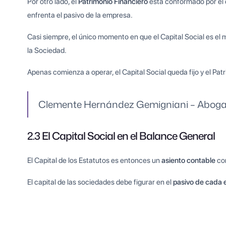
Por otro lado, el
Patrimonio Financiero
está conformado por el c
enfrenta el pasivo de la empresa.
Casi siempre, el único momento en que el Capital Social es el 
la Sociedad.
Apenas comienza a operar, el Capital Social queda fijo y el Patr
Clemente Hernández Gemigniani – Aboga
2.3 El Capital Social en el Balance General
El Capital de los Estatutos es entonces un
asiento contable
co
El capital de las sociedades debe figurar en el
pasivo de cada e