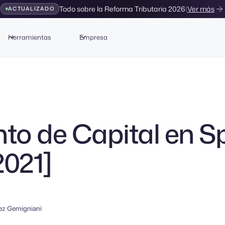
Todo sobre la Reforma Tributaria 2026
|
Ver más
ACTUALIZADO
Herramientas
Empresa
o de Capital en S
2021]
ez Gemigniani