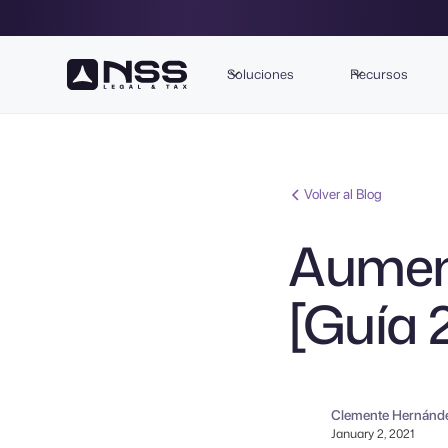
Soluciones
Recursos
Volver al Blog
Aument
[Guía 
Clemente Hernánd
January 2, 2021