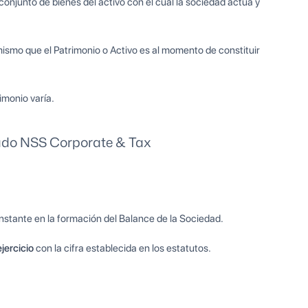
onjunto de bienes del activo con el cuál la sociedad actúa y
mismo que el Patrimonio o Activo es al momento de constituir
imonio varía.
do NSS Corporate & Tax
nstante en la formación del Balance de la Sociedad.
jercicio
con la cifra establecida en los estatutos.