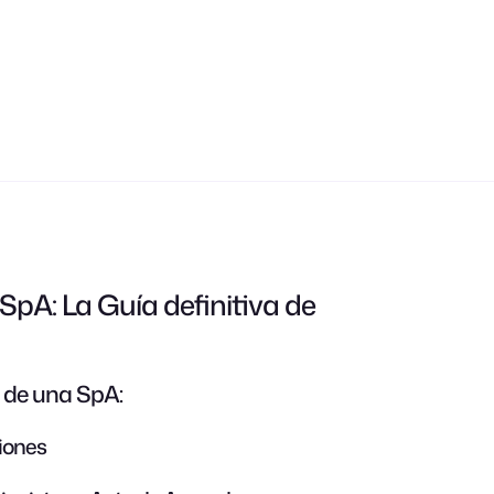
pA: La Guía definitiva de
 de una SpA:
ciones