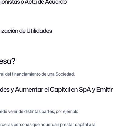
ionistas o Acta de Acuerdo
ización de Utilidades
resa?
al del financiamiento de una Sociedad.
ades y Aumentar el Capital en SpA y Emitir
de venir de distintas partes, por ejemplo:
rceras personas que acuerdan prestar capital a la