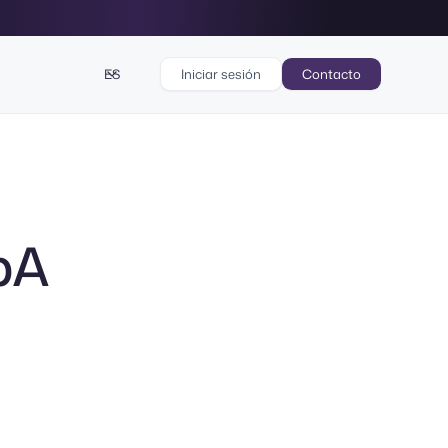
ES
Iniciar sesión
Contacto
pA