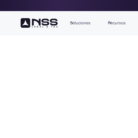
Soluciones
Recursos
Conócenos
Equipo legal y contab