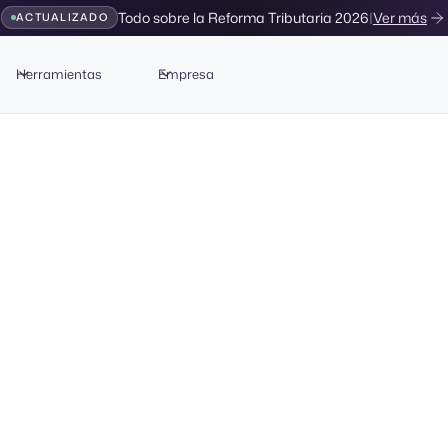
Todo sobre la Reforma Tributaria 2026
|
Ver más
ACTUALIZADO
Herramientas
Empresa
le