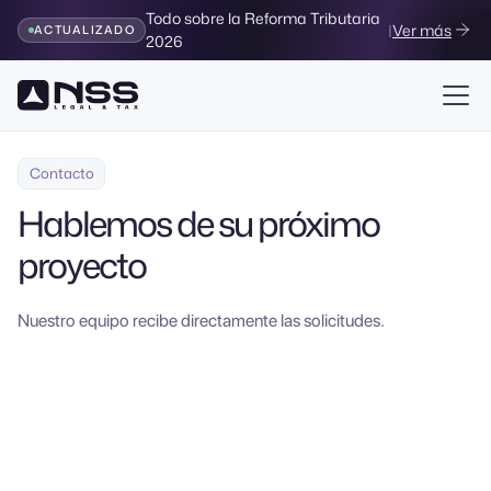
Todo sobre la Reforma Tributaria
|
Ver más
ACTUALIZADO
2026
Contacto
Hablemos de su próximo
proyecto
Nuestro equipo recibe directamente las solicitudes.