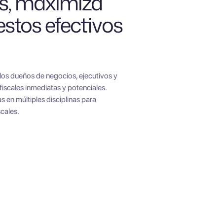
s, maximiza
estos efectivos
 los dueños de negocios, ejecutivos y
fiscales inmediatas y potenciales.
 en múltiples disciplinas para
scales.