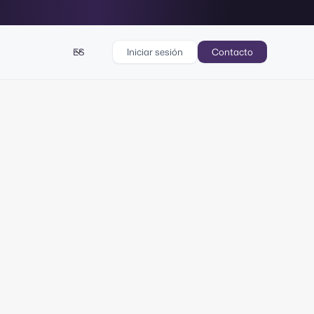
ES
Iniciar sesión
Contacto
ativa y
do