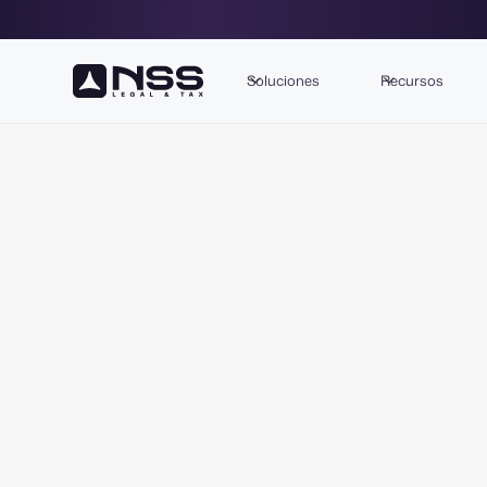
Soluciones
Recursos
Asesor
p