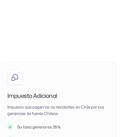
Impuesto Adicional
Impuesto que pagan los no residentes en Chile por sus
ganancias de fuente Chilena.
Su tasa general es 35%.