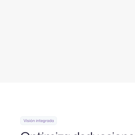
Desde la expansión 
facilitar el proce
Visión integrada