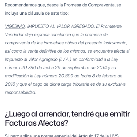
Recomendamos que, desde la Promesa de Compraventa, se
incluya una cláusula de este tipo:
VIGÉSIMO
: IMPUESTO AL VALOR AGREGADO.
El Promitente
Vendedor deja expresa constancia que la promesa de
compraventa de los inmuebles objeto del presente instrumento,
así como la venta definitiva de los mismos, se encuentra afecta al
Impuesto al Valor Agregado (I.V.A.) en conformidad a la Ley
número 20.780 de fecha 29 de septiembre de 2014 y su
modificación la Ley número 20.899 de fecha 8 de febrero de
2016 y que el pago de dicha carga tributaria es de su exclusiva
responsabilidad.
¿Luego al arrendar, tendré que emitir
Facturas Afectas?
Si, pero aplica una norma especial del Artículo 17 de la LIVS.