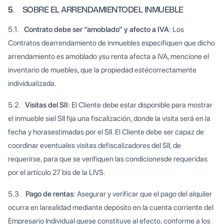
5.
SOBRE EL ARRENDAMIENTODEL INMUEBLE
5.1.
Contrato debe ser “amoblado” y afecto a IVA
: Los
Contratos dearrendamiento de inmuebles especifiquen que dicho
arrendamiento es amoblado ysu renta afecta a IVA, mencione el
inventario de muebles, que la propiedad estécorrectamente
individualizada.
5.2.
Visitas del SII
: El Cliente debe estar disponible para mostrar
el inmueble siel SII fija una fiscalización, donde la visita será en la
fecha y horasestimadas por el SII. El Cliente debe ser capaz de
coordinar eventuales visitas defiscalizadores del SII, de
requerirse, para que se verifiquen las condicionesde requeridas
por el artículo 27 bis de la LIVS.
5.3.
Pago de rentas
: Asegurar y verificar que el pago del alquiler
ocurra en larealidad mediante depósito en la cuenta corriente del
Empresario Individual quese constituye al efecto, conforme a los