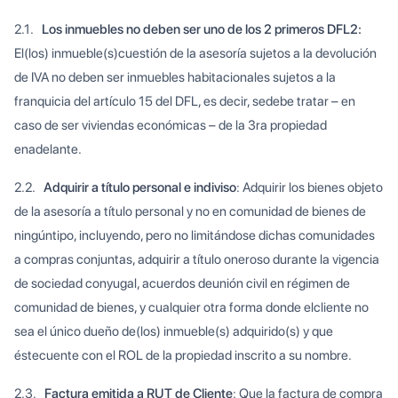
2.1.
Los inmuebles no deben ser uno de los 2 primeros DFL2:
El(los) inmueble(s)cuestión de la asesoría sujetos a la devolución
de IVA no deben ser inmuebles habitacionales sujetos a la
franquicia del artículo 15 del DFL, es decir, sedebe tratar – en
caso de ser viviendas económicas – de la 3ra propiedad
enadelante.
2.2.
Adquirir a título personal e indiviso
: Adquirir los bienes objeto
de la asesoría a título personal y no en comunidad de bienes de
ningúntipo, incluyendo, pero no limitándose dichas comunidades
a compras conjuntas, adquirir a título oneroso durante la vigencia
de sociedad conyugal, acuerdos deunión civil en régimen de
comunidad de bienes, y cualquier otra forma donde elcliente no
sea el único dueño de(los) inmueble(s) adquirido(s) y que
éstecuente con el ROL de la propiedad inscrito a su nombre.
2.3.
Factura emitida a RUT de Cliente
:
Que la factura de compra