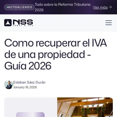
Todo sobre la Reforma Tributaria
|
Ver más
ACTUALIZADO
2026
Volver al Blog
Como recuperar el IVA
de una propiedad -
Guía 2026
Esteban Sáez Durán
January 18, 2026