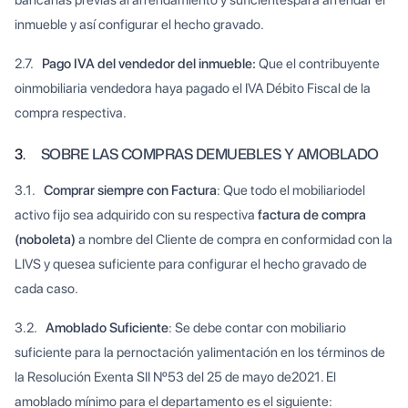
inmueble y así configurar el hecho gravado.
2.7.
Pago IVA del vendedor del inmueble:
Que el contribuyente
oinmobiliaria vendedora haya pagado el IVA Débito Fiscal de la
compra respectiva.
3.
SOBRE LAS COMPRAS DEMUEBLES Y AMOBLADO
3.1.
Comprar siempre con Factura
: Que todo el mobiliariodel
activo fijo sea adquirido con su respectiva
factura de compra
(noboleta)
a nombre del Cliente de compra en conformidad con la
LIVS y quesea suficiente para configurar el hecho gravado de
cada caso.
3.2.
Amoblado Suficiente
: Se debe contar con mobiliario
suficiente para la pernoctación yalimentación en los términos de
la Resolución Exenta SII Nº53 del 25 de mayo de2021. El
amoblado mínimo para el departamento es el siguiente: