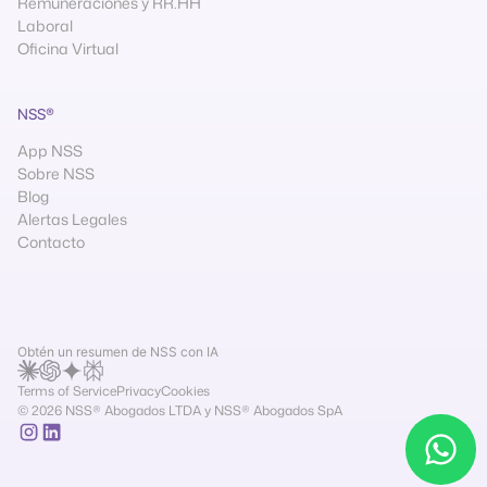
Remuneraciones y RR.HH
Laboral
Oficina Virtual
NSS®
App NSS
Sobre NSS
Blog
Alertas Legales
Contacto
Obtén un resumen de NSS con IA
Terms of Service
Privacy
Cookies
© 2026 NSS® Abogados LTDA y NSS® Abogados SpA