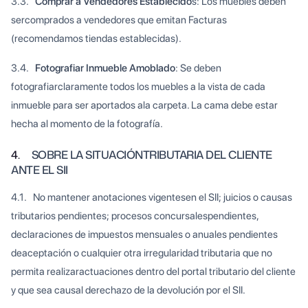
3.3.
Comprar a Vendedores Establecido
s: Los muebles deben
sercomprados a vendedores que emitan Facturas
(recomendamos tiendas establecidas).
3.4.
Fotografiar Inmueble Amoblado
: Se deben
fotografiarclaramente todos los muebles a la vista de cada
inmueble para ser aportados ala carpeta. La cama debe estar
hecha al momento de la fotografía.
4.
SOBRE LA SITUACIÓNTRIBUTARIA DEL CLIENTE
ANTE EL SII
4.1. No mantener anotaciones vigentesen el SII; juicios o causas
tributarios pendientes; procesos concursalespendientes,
declaraciones de impuestos mensuales o anuales pendientes
deaceptación o cualquier otra irregularidad tributaria que no
permita realizaractuaciones dentro del portal tributario del cliente
y que sea causal derechazo de la devolución por el SII.