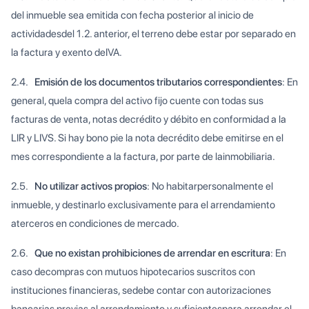
del inmueble sea emitida con fecha posterior al inicio de
actividadesdel 1.2. anterior, el terreno debe estar por separado en
la factura y exento deIVA.
2.4.
Emisión de los documentos tributarios correspondientes
:
En
general, quela compra del activo fijo cuente con todas sus
facturas de venta, notas decrédito y débito en conformidad a la
LIR y LIVS. Si hay bono pie la nota decrédito debe emitirse en el
mes correspondiente a la factura, por parte de lainmobiliaria.
2.5.
No utilizar activos propios
:
No habitarpersonalmente el
inmueble, y destinarlo exclusivamente para el arrendamiento
aterceros en condiciones de mercado.
2.6.
Que no existan prohibiciones de arrendar en escritura
:
En
caso decompras con mutuos hipotecarios suscritos con
instituciones financieras, sedebe contar con autorizaciones
bancarias previas al arrendamiento y suficientespara arrendar el