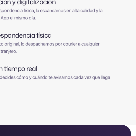
ión y digitalización
pondencia física, la escaneamos en alta calidad y la
 App el mismo día.
spondencia física
o original, lo despachamos por courier a cualquier
xtranjero.
n tiempo real
 decides cómo y cuándo te avisamos cada vez que llega