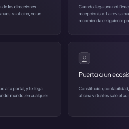
 de las direcciones
Cuando llega una notificaci
nuestra oficina, no un
recepcionista. La revisa nu
recomienda el siguiente pa
Puerta a un ecos
a tu portal, y te llega
Constitución, contabilidad, 
gar del mundo, en cualquier
oficina virtual es solo el 