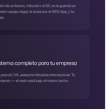
ón de un banco, tribunal o el SII, no la guarda un
estro equipo legal, te avisa por la NSS App, y te
so.
istema completo para tu empresa
payroll, IVA, asesoría tributaria internacional. Tu
comienzo — el resto está bajo el mismo techo.