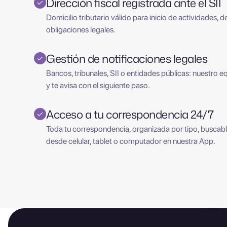
Dirección fiscal registrada ante el SII
✓
Domicilio tributario válido para inicio de actividades, 
obligaciones legales.
Gestión de notificaciones legales
✓
Bancos, tribunales, SII o entidades públicas: nuestro eq
y te avisa con el siguiente paso.
Acceso a tu correspondencia 24/7
✓
Toda tu correspondencia, organizada por tipo, buscabl
desde celular, tablet o computador en nuestra App.