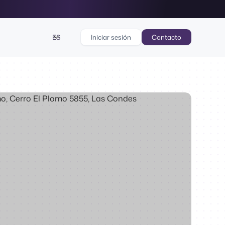
ES
Iniciar sesión
Contacto