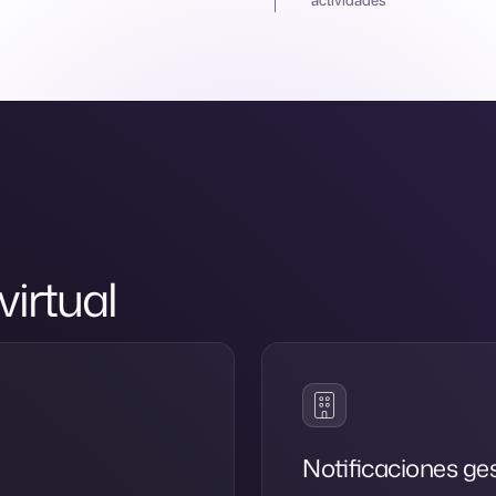
irtual
Notificaciones g