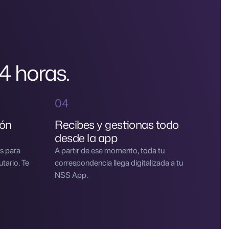
24 horas.
04
ión
Recibes y gestionas todo
desde la app
s para
A partir de ese momento, toda tu
utario. Te
correspondencia llega digitalizada a tu
NSS App.