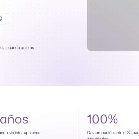
cela cuando quieras
 años
100%
ndo sin interrupciones
De aprobación ante el SII para
actividades