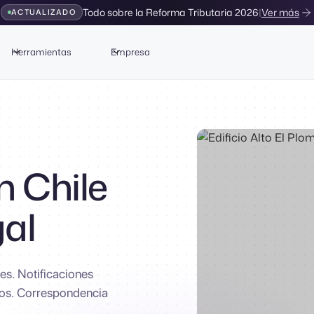
Todo sobre la Reforma Tributaria 2026
|
Ver más
ACTUALIZADO
Herramientas
Empresa
n Chile
gal
es. Notificaciones
dos. Correspondencia