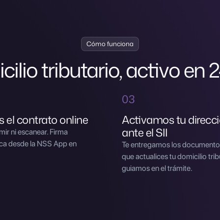
Cómo funciona
ilio tributario, activo en 
03
 el contrato online
Activamos tu direcc
ante el SII
mir ni escanear. Firma
ica desde la NSS App en
Te entregamos los documento
que actualices tu domicilio trib
guiamos en el trámite.