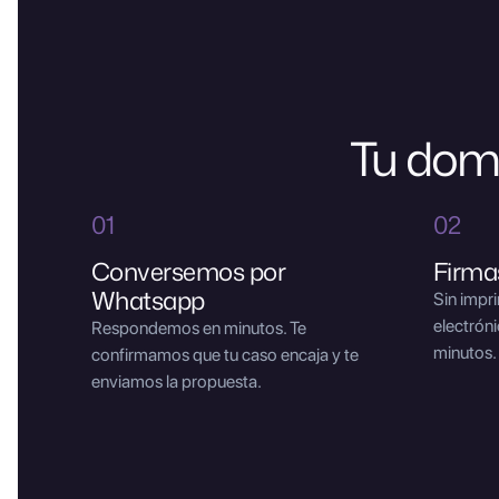
Tu domic
01
02
Conversemos por
Firmas
Whatsapp
Sin impri
electrón
Respondemos en minutos. Te
minutos.
confirmamos que tu caso encaja y te
enviamos la propuesta.