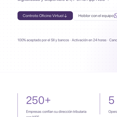
Contrata Oficina Virtual
Hablar con el equipo
100% aceptado por el SII y bancos · Activación en 24 horas · Can
250+
5
Empresas confían su dirección tributaria
Opera
con NSS