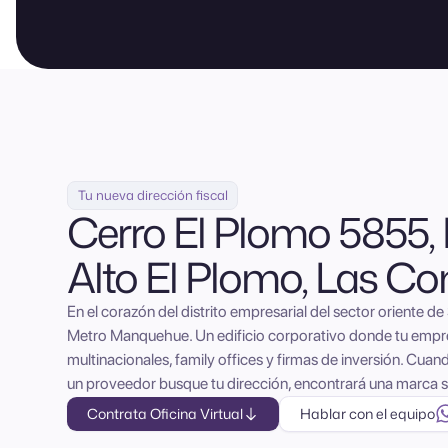
Tu nueva dirección fiscal
Cerro El Plomo 5855, 
Alto El Plomo, Las Co
En el corazón del distrito empresarial del sector oriente d
Metro Manquehue. Un edificio corporativo donde tu empre
multinacionales, family offices y firmas de inversión. Cuand
un proveedor busque tu dirección, encontrará una marca s
Contrata Oficina Virtual
Hablar con el equipo