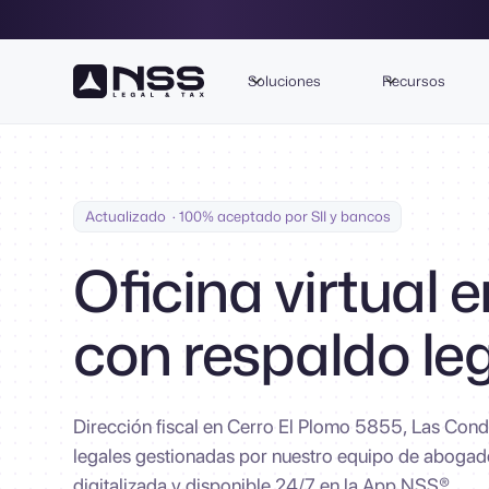
Soluciones
Recursos
Actualizado · 100% aceptado por SII y bancos
Oficina virtual e
con respaldo le
Dirección fiscal en Cerro El Plomo 5855, Las Cond
legales gestionadas por nuestro equipo de aboga
digitalizada y disponible 24/7 en la App NSS®.