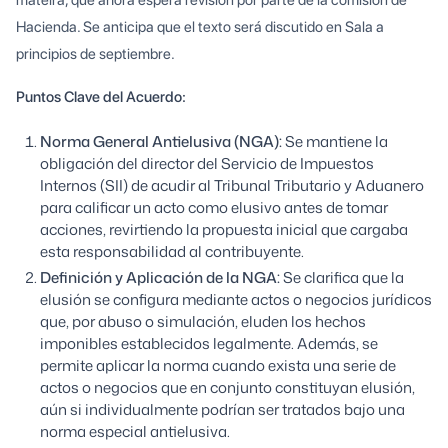
mateira, que ahora espera revisión por parte de la comisión de
Hacienda. Se anticipa que el texto será discutido en Sala a
principios de septiembre.
Puntos Clave del Acuerdo:
Norma General Antielusiva (NGA):
Se mantiene la
obligación del director del Servicio de Impuestos
Internos (SII) de acudir al Tribunal Tributario y Aduanero
para calificar un acto como elusivo antes de tomar
acciones, revirtiendo la propuesta inicial que cargaba
esta responsabilidad al contribuyente.
Definición y Aplicación de la NGA:
Se clarifica que la
elusión se configura mediante actos o negocios jurídicos
que, por abuso o simulación, eluden los hechos
imponibles establecidos legalmente. Además, se
permite aplicar la norma cuando exista una serie de
actos o negocios que en conjunto constituyan elusión,
aún si individualmente podrían ser tratados bajo una
norma especial antielusiva.