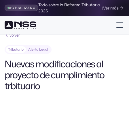
Todo sobre la Reforma Tributaria
|
Ver más
ACTUALIZADO
2026
Volver
Tributario
Alerta Legal
Nuevas modificaciones al
proyecto de cumplimiento
trbituario