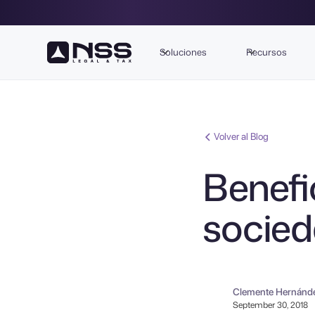
Soluciones
Recursos
Volver al Blog
Benefic
socie
Clemente Hernánd
September 30, 2018