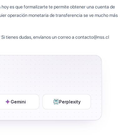
 hoy es que formalizarte te permite obtener una cuenta de
lquier operación monetaria de transferencia se ve mucho más
l? Si tienes dudas, envíanos un correo a contacto@nss.cl
Gemini
Perplexity