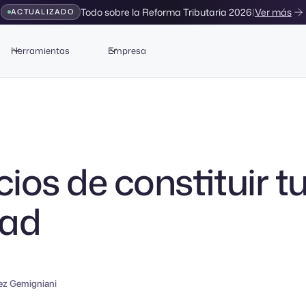
Todo sobre la Reforma Tributaria 2026
|
Ver más
ACTUALIZADO
Herramientas
Empresa
ios de constituir t
dad
ez Gemigniani