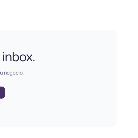
 inbox.
tu negocio.