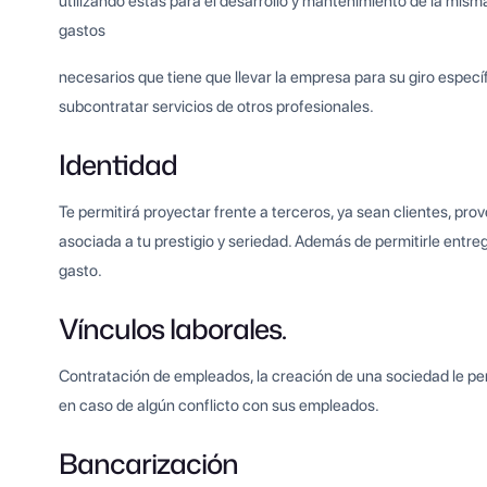
utilizando estas para el desarrollo y mantenimiento de la misma
gastos
necesarios que tiene que llevar la empresa para su giro específ
subcontratar servicios de otros profesionales.
Identidad
Te permitirá proyectar frente a terceros, ya sean clientes, pr
asociada a tu prestigio y seriedad. Además de permitirle entr
gasto.
Vínculos laborales.
Contratación de empleados, la creación de una sociedad le pe
en caso de algún conflicto con sus empleados.
Bancarización