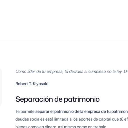
Como líder de tu empresa, tú decides si cumpleso no la ley. Un
Robert T. Kiyosaki
Separación de patrimonio
Te permite
separar el patrimonio de la empresa de tu patrimon
deudas sociales está limitada a los aportes de capital que tú 
bienes como en dinero, así mismo como en trabajo.