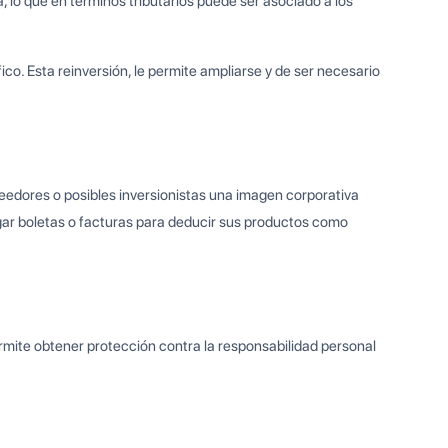
, lo que en términos tributarios puede ser asociado a los
ico. Esta reinversión, le permite ampliarse y de ser necesario
oveedores o posibles inversionistas una imagen corporativa
egar boletas o facturas para deducir sus productos como
rmite obtener protección contra la responsabilidad personal