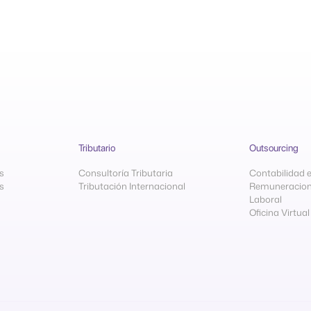
Tributario
Outsourcing
s
Consultoría Tributaria
Contabilidad 
s
Tributación Internacional
Remuneracion
Laboral
Oficina Virtual