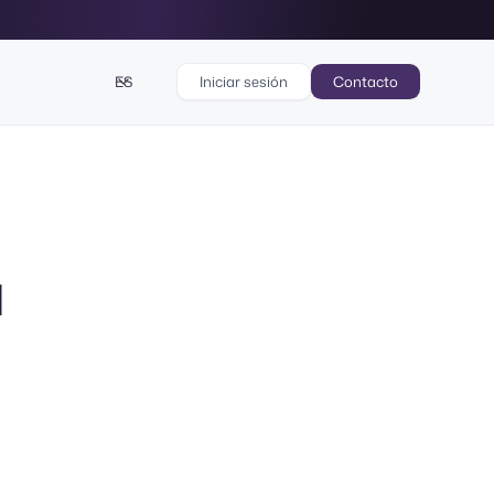
ES
Iniciar sesión
Contacto
u