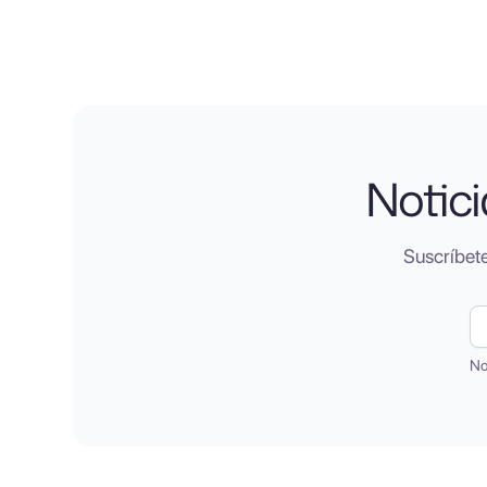
Notici
Suscríbete
No