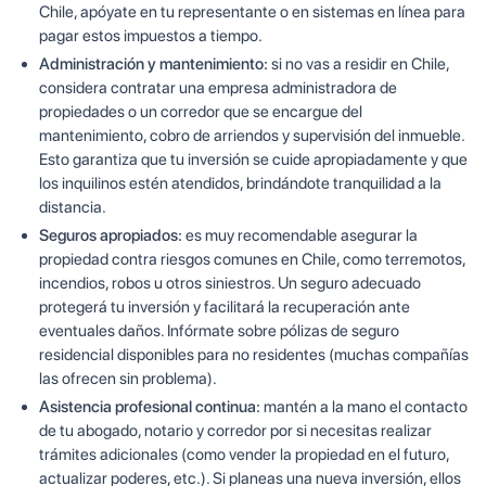
Chile, apóyate en tu representante o en sistemas en línea para
pagar estos impuestos a tiempo.
Administración y mantenimiento:
si no vas a residir en Chile,
considera contratar una empresa administradora de
propiedades o un corredor que se encargue del
mantenimiento, cobro de arriendos y supervisión del inmueble.
Esto garantiza que tu inversión se cuide apropiadamente y que
los inquilinos estén atendidos, brindándote tranquilidad a la
distancia.
Seguros apropiados:
es muy recomendable asegurar la
propiedad contra riesgos comunes en Chile, como terremotos,
incendios, robos u otros siniestros. Un seguro adecuado
protegerá tu inversión y facilitará la recuperación ante
eventuales daños. Infórmate sobre pólizas de seguro
residencial disponibles para no residentes (muchas compañías
las ofrecen sin problema).
Asistencia profesional continua:
mantén a la mano el contacto
de tu abogado, notario y corredor por si necesitas realizar
trámites adicionales (como vender la propiedad en el futuro,
actualizar poderes, etc.). Si planeas una nueva inversión, ellos