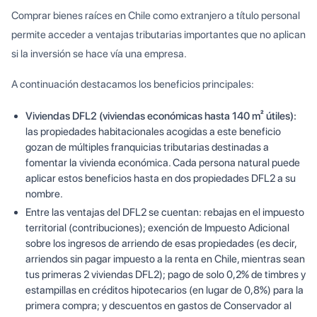
Comprar bienes raíces en Chile como extranjero a título personal
permite acceder a ventajas tributarias importantes que no aplican
si la inversión se hace vía una empresa.
A continuación destacamos los beneficios principales:
Viviendas DFL2 (viviendas económicas hasta 140 m² útiles):
las propiedades habitacionales acogidas a este beneficio
gozan de múltiples franquicias tributarias destinadas a
fomentar la vivienda económica. Cada persona natural puede
aplicar estos beneficios hasta en dos propiedades DFL2 a su
nombre.
Entre las ventajas del DFL2 se cuentan: rebajas en el impuesto
territorial (contribuciones); exención de Impuesto Adicional
sobre los ingresos de arriendo de esas propiedades (es decir,
arriendos sin pagar impuesto a la renta en Chile, mientras sean
tus primeras 2 viviendas DFL2); pago de solo 0,2% de timbres y
estampillas en créditos hipotecarios (en lugar de 0,8%) para la
primera compra; y descuentos en gastos de Conservador al