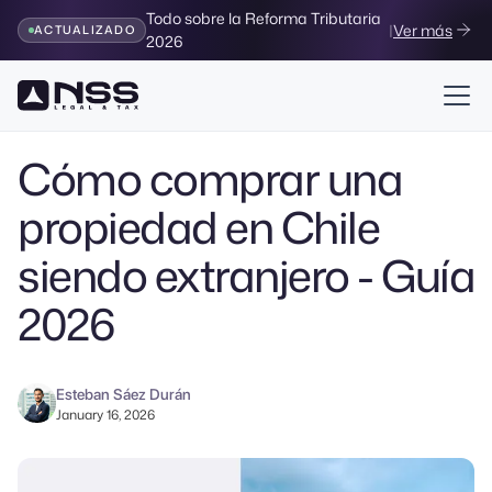
Todo sobre la Reforma Tributaria
|
Ver más
ACTUALIZADO
2026
Volver al Blog
Cómo comprar una
propiedad en Chile
siendo extranjero - Guía
2026
Esteban Sáez Durán
January 16, 2026