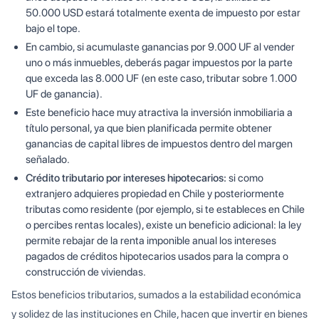
50.000 USD estará totalmente exenta de impuesto por estar
bajo el tope.
En cambio, si acumulaste ganancias por 9.000 UF al vender
uno o más inmuebles, deberás pagar impuestos por la parte
que exceda las 8.000 UF (en este caso, tributar sobre 1.000
UF de ganancia).
Este beneficio hace muy atractiva la inversión inmobiliaria a
título personal, ya que bien planificada permite obtener
ganancias de capital libres de impuestos dentro del margen
señalado.
Crédito tributario por intereses hipotecarios:
si como
extranjero adquieres propiedad en Chile y posteriormente
tributas como residente (por ejemplo, si te estableces en Chile
o percibes rentas locales), existe un beneficio adicional: la ley
permite rebajar de la renta imponible anual los intereses
pagados de créditos hipotecarios usados para la compra o
construcción de viviendas.
Estos beneficios tributarios, sumados a la estabilidad económica
y solidez de las instituciones en Chile, hacen que invertir en bienes