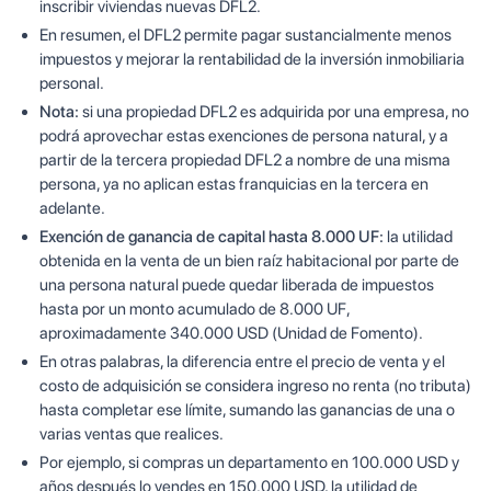
inscribir viviendas nuevas DFL2.
En resumen, el DFL2 permite pagar sustancialmente menos
impuestos y mejorar la rentabilidad de la inversión inmobiliaria
personal.
Nota:
si una propiedad DFL2 es adquirida por una empresa, no
podrá aprovechar estas exenciones de persona natural, y a
partir de la tercera propiedad DFL2 a nombre de una misma
persona, ya no aplican estas franquicias en la tercera en
adelante.
Exención de ganancia de capital hasta 8.000 UF:
la utilidad
obtenida en la venta de un bien raíz habitacional por parte de
una persona natural puede quedar liberada de impuestos
hasta por un monto acumulado de 8.000 UF,
aproximadamente 340.000 USD (Unidad de Fomento).
En otras palabras, la diferencia entre el precio de venta y el
costo de adquisición se considera ingreso no renta (no tributa)
hasta completar ese límite, sumando las ganancias de una o
varias ventas que realices.
Por ejemplo, si compras un departamento en 100.000 USD y
años después lo vendes en 150.000 USD, la utilidad de