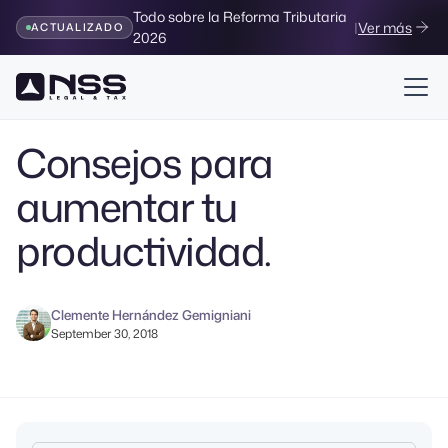
Todo sobre la Reforma Tributaria
|
Ver más
ACTUALIZADO
2026
Volver al Blog
Consejos para
aumentar tu
productividad.
Clemente Hernández Gemigniani
September 30, 2018