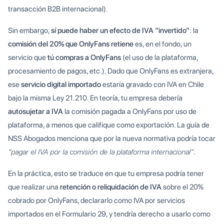
transacción B2B internacional).
Sin embargo,
sí puede haber un efecto de IVA “invertido”
: la
comisión del 20% que OnlyFans retiene
es, en el fondo, un
servicio que
tú compras a OnlyFans
(el uso de la plataforma,
procesamiento de pagos, etc.). Dado que OnlyFans es extranjera,
ese
servicio digital importado
estaría gravado con IVA en Chile
bajo la misma Ley 21.210. En teoría, tu empresa debería
autosujetar a IVA
la comisión pagada a OnlyFans por uso de
plataforma, a menos que califique como exportación. La guía de
NSS Abogados menciona que por la nueva normativa podría tocar
“pagar el IVA por la comisión de la plataforma internacional”
.
En la práctica, esto se traduce en que tu empresa podría tener
que realizar una
retención o reliquidación de IVA
sobre el 20%
cobrado por OnlyFans, declararlo como IVA por servicios
importados en el Formulario 29, y tendría derecho a usarlo como