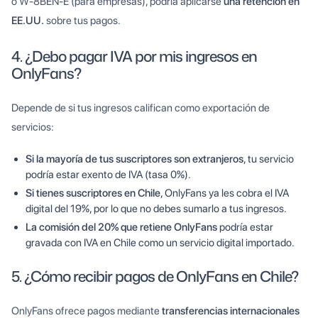
o W-8BEN-E (para empresas), podría aplicarse
una retención en
EE.UU.
sobre tus pagos.
4. ¿Debo pagar IVA por mis ingresos en
OnlyFans?
Depende de si tus ingresos califican como exportación de
servicios:
Si la mayoría de tus suscriptores son extranjeros
, tu servicio
podría estar exento de IVA (tasa 0%).
Si tienes suscriptores en Chile
, OnlyFans ya les cobra el IVA
digital del 19%, por lo que no debes sumarlo a tus ingresos.
La comisión del 20% que retiene OnlyFans
podría estar
gravada con IVA en Chile como un servicio digital importado.
5. ¿Cómo recibir pagos de OnlyFans en Chile?
OnlyFans ofrece pagos mediante
transferencias internacionales