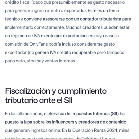
crédito fiscal (dado que presumiblemente es gasto necesario
para generar ingreso afecto o exportado). Este es un tema
técnico y
conviene asesorarse con un contador tributarista
para
implementarlo correctamente. Muchos creadores pueden estar
en régimen de IVA
exento por exportación
, en cuyo caso la
comisión de OnlyFans podría incluso considerarse gasto
exportador (no genera IVA crédito recuperable pero tampoco
pago neto, si no hay ventas internas
Fiscalización y cumplimiento
tributario ante el SII
En los últimos años, el
Servicio de Impuestos Internos (SII) ha
puesto la lupa sobre los influencers y creadores de contenido
que generan ingresos online. En la Operación Renta 2024, miles
de influencers (incluyendo usuarios de OnlyFans) fueron