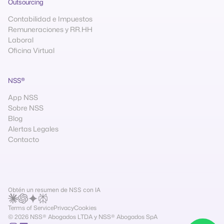
Outsourcing
Contabilidad e Impuestos
Remuneraciones y RR.HH
Laboral
Oficina Virtual
NSS®
App NSS
Sobre NSS
Blog
Alertas Legales
Contacto
Obtén un resumen de NSS con IA
Terms of Service
Privacy
Cookies
© 2026 NSS® Abogados LTDA y NSS® Abogados SpA