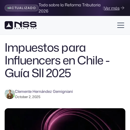
Todo sobre la Reforma Tributaria
|
Ver más
ACTUALIZADO
2026
Volver al Blog
Impuestos para
Influencers en Chile -
Guía SII 2025
Clemente Hernández Gemigniani
October 2, 2025