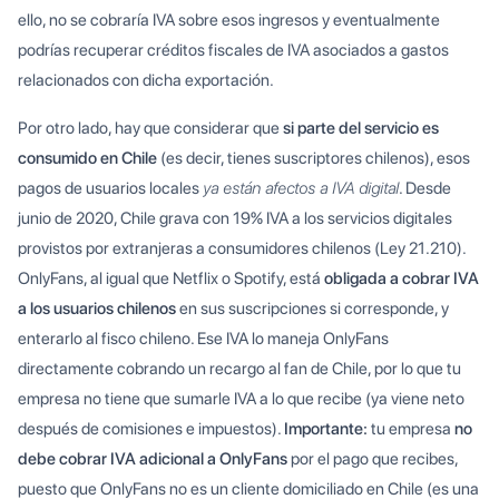
ello, no se cobraría IVA sobre esos ingresos y eventualmente
podrías recuperar créditos fiscales de IVA asociados a gastos
relacionados con dicha exportación.
Por otro lado, hay que considerar que
si parte del servicio es
consumido en Chile
(es decir, tienes suscriptores chilenos), esos
pagos de usuarios locales
ya están afectos a IVA digital
. Desde
junio de 2020, Chile grava con 19% IVA a los servicios digitales
provistos por extranjeras a consumidores chilenos (Ley 21.210).
OnlyFans, al igual que Netflix o Spotify, está
obligada a cobrar IVA
a los usuarios chilenos
en sus suscripciones si corresponde, y
enterarlo al fisco chileno. Ese IVA lo maneja OnlyFans
directamente cobrando un recargo al fan de Chile, por lo que tu
empresa no tiene que sumarle IVA a lo que recibe (ya viene neto
después de comisiones e impuestos).
Importante:
tu empresa
no
debe cobrar IVA adicional a OnlyFans
por el pago que recibes,
puesto que OnlyFans no es un cliente domiciliado en Chile (es una