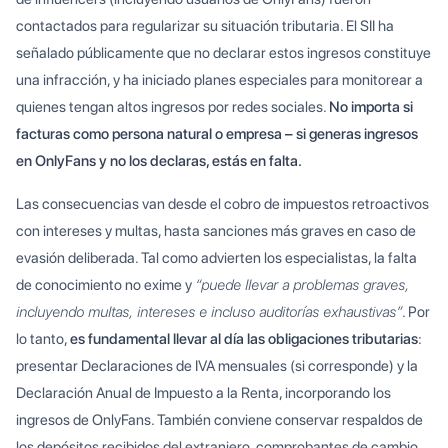
contactados para regularizar su situación tributaria. El SII ha
señalado públicamente que no declarar estos ingresos constituye
una infracción, y ha iniciado planes especiales para monitorear a
quienes tengan altos ingresos por redes sociales.
No importa si
facturas como persona natural o empresa – si generas ingresos
en OnlyFans y no los declaras, estás en falta.
Las consecuencias van desde el cobro de impuestos retroactivos
con intereses y multas, hasta sanciones más graves en caso de
evasión deliberada. Tal como advierten los especialistas, la falta
de conocimiento no exime y
“puede llevar a problemas graves,
incluyendo multas, intereses e incluso auditorías exhaustivas”
. Por
lo tanto,
es fundamental llevar al día las obligaciones tributarias
:
presentar Declaraciones de IVA mensuales (si corresponde) y la
Declaración Anual de Impuesto a la Renta, incorporando los
ingresos de OnlyFans. También conviene conservar respaldos de
los depósitos recibidos del extranjero, comprobantes de cambio