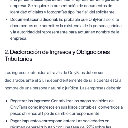
empresa. Se requiere la presentación de documentos de
identidad oficiales y fotografías tipo "selfie" del solicitante.
Documentación adicional:
Es probable que OnlyFans solicite
documentos que acrediten la existencia de la persona jurídica
y la autoridad del representante para actuar en nombre de la
empresa.
2. Declaración de Ingresos y Obligaciones
Tributarias
Los ingresos obtenidos a través de OnlyFans deben ser
declarados ante el SII, independientemente de si la cuenta está a
nombre de una persona natural o jurídica. Las empresas deberán:
Registrar los ingresos:
Contabilizar los pagos recibidos de
OnlyFans como ingresos en sus libros contables, convertidos a
pesos chilenos al tipo de cambio correspondiente.
Pagar impuestos correspondientes:
Las sociedades en
régimen general tributan con una tasa del 27% sobre las