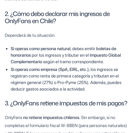
2. ¿Cómo debo declarar mis ingresos de
OnlyFans en Chile?
Dependerá de tu situación:
Si operas como persona natural
, debes emitir
boletas de
honorarios
por los ingresos y tributar en el
Impuesto Global
Complementario
según el tramo correspondiente.
Si operas como empresa (SpA, EIRL, etc.)
, los ingresos se
registran como renta de primera categoría y tributan en el
régimen general (27%) o Pro-Pyme (25%). Además, puedes
deducir gastos asociados a la actividad.
3. ¿OnlyFans retiene impuestos de mis pagos?
OnlyFans
no retiene impuestos chilenos
. Sin embargo, si no
completas el formulario fiscal W-8BEN (para personas naturales)