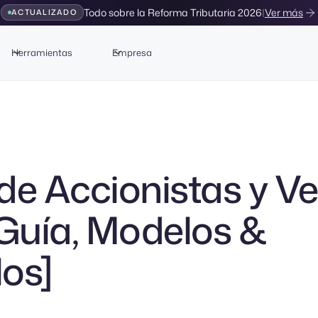
Todo sobre la Reforma Tributaria 2026
|
Ver más
ACTUALIZADO
Herramientas
Empresa
de Accionistas y Ve
[Guía, Modelos &
os]