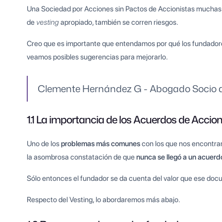
Una Sociedad por Acciones sin Pactos de Accionistas muchas v
de
vesting
apropiado, también se corren riesgos.
Creo que es importante que entendamos por qué los fundadore
veamos posibles sugerencias para mejorarlo.
Clemente Hernández G - Abogado Socio 
1.1 La importancia de los Acuerdos de Accion
Uno de los
problemas más comunes
con los que nos encontr
la asombrosa constatación de que
nunca se llegó a un acuerd
Sólo entonces el fundador se da cuenta del valor que ese docum
Respecto del Vesting, lo abordaremos más abajo.