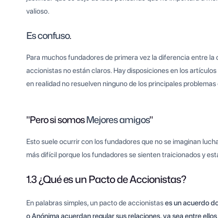
valioso.
Es confuso
.
Para muchos fundadores de primera vez la diferencia entre la
accionistas no están claros. Hay disposiciones en los artículo
en realidad no resuelven ninguno de los principales problemas
"Pero si somos
Mejores amigos
"
Esto suele ocurrir con los fundadores que no se imaginan lucha
más difícil porque los fundadores se sienten traicionados y e
1.3 ¿Qué es un Pacto de Accionistas?
En palabras simples, un pacto de accionistas
es un acuerdo d
o Anónima acuerdan regular sus relaciones, ya sea entre ellos 