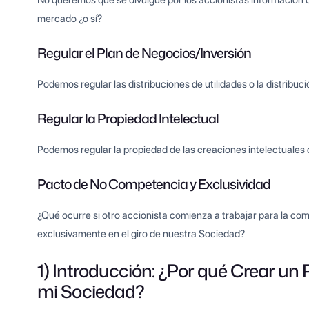
No queremos que se divulgue por los accionistas información c
mercado ¿o sí?
Regular el Plan de Negocios/Inversión
Podemos regular las distribuciones de utilidades o la distribu
Regular la Propiedad Intelectual
Podemos regular la propiedad de las creaciones intelectuales o
Pacto de No Competencia y Exclusividad
¿Qué ocurre si otro accionista comienza a trabajar para la co
exclusivamente en el giro de nuestra Sociedad?
1) Introducción: ¿Por qué Crear un 
mi Sociedad?