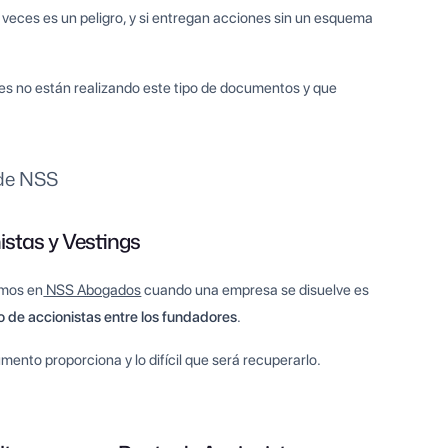
eces es un peligro, y si entregan acciones sin un esquema
s no están realizando este tipo de documentos y que
de NSS
istas y Vestings
amos en
NSS Abogados
cuando una empresa se disuelve es
o de accionistas entre los fundadores
.
ento proporciona y lo difícil que será recuperarlo.