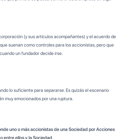
 corporación (y sus artículos acompañantes) y el acuerdo de
s que suenan como controles para los accionistas, pero que
 cuando un fundador decide irse.
ndo lo suficiente para separarse. Es quizás el escenario
stán muy emocionados por una ruptura.
onde uno o más accionistas de una Sociedad por Acciones
o entre ellos y la Sociedad.