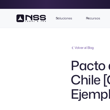
Soluciones
Recursos
Volver al Blog
Pacto 
Chile 
Ejempl