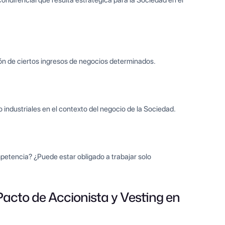
ondifencial que resulta estrategica para la Sociedad en el
ción de ciertos ingresos de negocios determinados.
 industriales en el contexto del negocio de la Sociedad.
mpetencia? ¿Puede estar obligado a trabajar solo
Pacto de Accionista y Vesting en