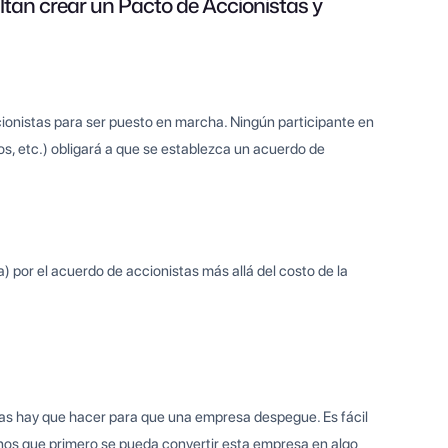
altan crear un Pacto de Accionistas y
onistas para ser puesto en marcha. Ningún participante en
s, etc.) obligará a que se establezca un acuerdo de
por el acuerdo de accionistas más allá del costo de la
as hay que hacer para que una empresa despegue. Es fácil
enos que primero se pueda convertir esta empresa en algo