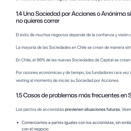
1.4 Una Sociedad por Acciones o Anónima si
no quieres correr
El éxito de muchos negocios depende de la confianza y visión 
La mayoría de las Sociedades en Chile se crean de manera sim
En Chile, el 96% de las nuevas Sociedades de Capital se crean
Por razones económicas y de tiempo, los fundadores rara vez i
vesting al momento de iniciar su Sociedad por Acciones.
1.5 Casos de problemas más frecuentes en 
Los pactos de accionistas
previenen situaciones futuras
. Vea
Comenzamos a partes iguales con los accionistas, sin em
con el negocio