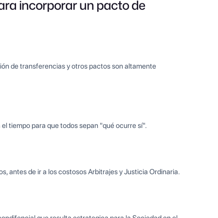
para incorporar un pacto de
ión de transferencias y otros pactos son altamente
el tiempo para que todos sepan "qué ocurre sí".
antes de ir a los costosos Arbitrajes y Justicia Ordinaria.