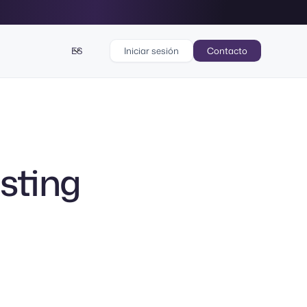
ES
Iniciar sesión
Contacto
sting