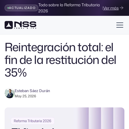
Todo sobre la Reforma Tributaria
|
Ver más
ACTUALIZADO
2026
Volver al Blog
Reintegración total: el
fin de la restitución del
35%
Esteban Sáez Durán
May 25, 2026