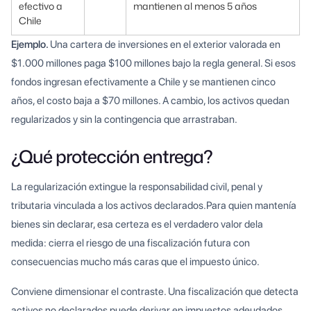
efectivo a
mantienen al menos 5 años
Chile
Ejemplo.
Una cartera de inversiones en el exterior valorada en
$1.000 millones paga $100 millones bajo la regla general. Si esos
fondos ingresan efectivamente a Chile y se mantienen cinco
años, el costo baja a $70 millones. A cambio, los activos quedan
regularizados y sin la contingencia que arrastraban.
¿Qué protección entrega?
La regularización extingue la responsabilidad civil, penal y
tributaria vinculada a los activos declarados.Para quien mantenía
bienes sin declarar, esa certeza es el verdadero valor dela
medida: cierra el riesgo de una fiscalización futura con
consecuencias mucho más caras que el impuesto único.
Conviene dimensionar el contraste. Una fiscalización que detecta
activos no declarados puede derivar en impuestos adeudados,