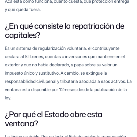
Acá está cómo funciona, cuánto cuesta, qué protección entrega
y qué queda fuera.
¿En qué consiste la repatriación de
capitales?
Es un sistema de regularización voluntaria: el contribuyente
declara al SII bienes, cuentas o inversiones que mantiene en el
exterior y que no había declarado, y paga sobre su valor un
impuesto único y sustitutivo. A cambio, se extingue la
responsabilidad civil, penal y tributaria asociada a esos activos. La
ventana está disponible por 12meses desde la publicación de la
ley.
¿Por qué el Estado abre esta
ventana?
La lógica es doble. Por un lado, el Estado adelanta recaudación