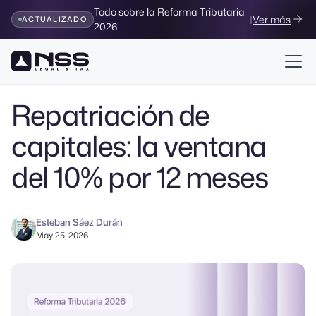
Todo sobre la Reforma Tributaria
|
Ver más
ACTUALIZADO
2026
Volver al Blog
Repatriación de
capitales: la ventana
del 10% por 12 meses
Esteban Sáez Durán
May 25, 2026