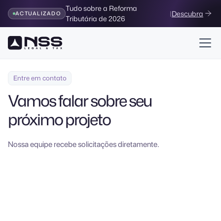
Tudo sobre a Reforma
|
Descubra
ACTUALIZADO
Tributária de 2026
Entre em contato
Vamos falar sobre seu
próximo projeto
Nossa equipe recebe solicitações diretamente.