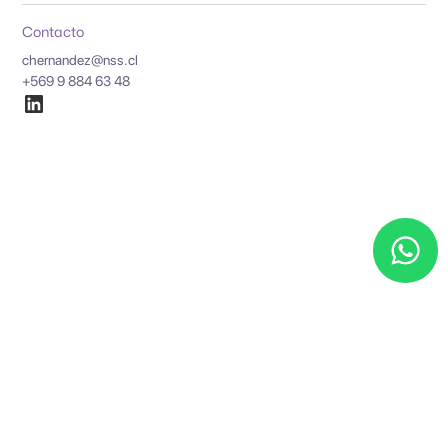
Contacto
chernandez@nss.cl
+569 9 884 63 48
Experiencia representativa