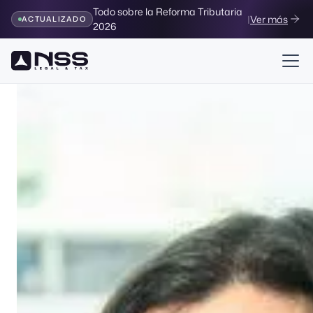
Todo sobre la Reforma Tributaria
|
Ver más
ACTUALIZADO
2026