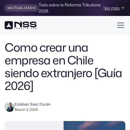
Todo sobre la Reforma Tributaria
|
Ver más
ACTUALIZADO
2026
Volver al Blog
Como crear una
empresa en Chile
siendo extranjero [Guía
2026]
Esteban Sáez Durán
March 3, 2026