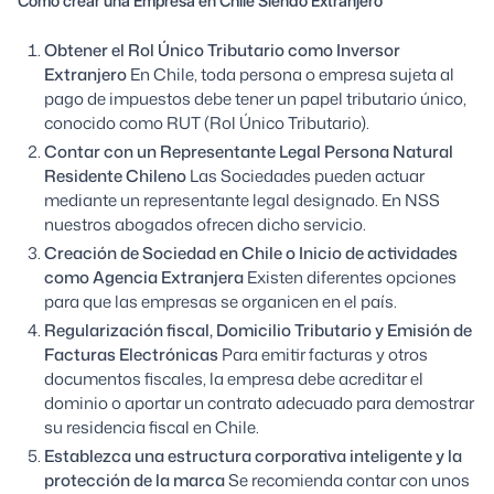
Como crear una Empresa en Chile Siendo Extranjero
Obtener el Rol Único Tributario como Inversor
Extranjero
En Chile, toda persona o empresa sujeta al
pago de impuestos debe tener un papel tributario único,
conocido como RUT (Rol Único Tributario).
Contar con un Representante Legal Persona Natural
Residente Chileno
Las Sociedades pueden actuar
mediante un representante legal designado. En NSS
nuestros abogados ofrecen dicho servicio.
Creación de Sociedad en Chile o Inicio de actividades
como Agencia Extranjera
Existen diferentes opciones
para que las empresas se organicen en el país.
Regularización fiscal, Domicilio Tributario y Emisión de
Facturas Electrónicas
Para emitir facturas y otros
documentos fiscales, la empresa debe acreditar el
dominio o aportar un contrato adecuado para demostrar
su residencia fiscal en Chile.
Establezca una estructura corporativa inteligente y la
protección de la marca
Se recomienda contar con unos