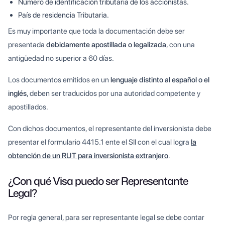
Número de identificación tributaria de los accionistas.
País de residencia Tributaria.
Es muy importante que toda la documentación debe ser
presentada
debidamente apostillada o legalizada
, con una
antigüedad no superior a 60 días.
Los documentos emitidos en un
lenguaje distinto al español o el
inglés
, deben ser traducidos por una autoridad competente y
apostillados.
Con dichos documentos, el representante del inversionista debe
presentar el formulario 4415.1 ente el SII con el cual logra
la
obtención de un RUT para inversionista extranjero
.
¿Con qué Visa puedo ser Representante
Legal?
Por regla general, para ser representante legal se debe contar