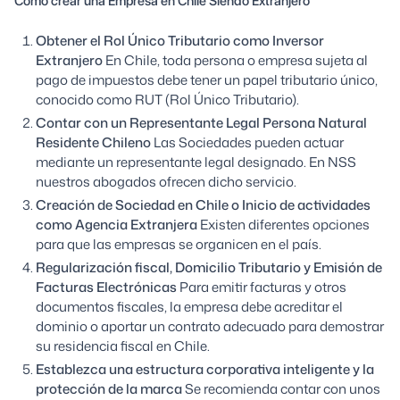
Como crear una Empresa en Chile Siendo Extranjero
Obtener el Rol Único Tributario como Inversor
Extranjero
En Chile, toda persona o empresa sujeta al
pago de impuestos debe tener un papel tributario único,
conocido como RUT (Rol Único Tributario).
Contar con un Representante Legal Persona Natural
Residente Chileno
Las Sociedades pueden actuar
mediante un representante legal designado. En NSS
nuestros abogados ofrecen dicho servicio.
Creación de Sociedad en Chile o Inicio de actividades
como Agencia Extranjera
Existen diferentes opciones
para que las empresas se organicen en el país.
Regularización fiscal, Domicilio Tributario y Emisión de
Facturas Electrónicas
Para emitir facturas y otros
documentos fiscales, la empresa debe acreditar el
dominio o aportar un contrato adecuado para demostrar
su residencia fiscal en Chile.
Establezca una estructura corporativa inteligente y la
protección de la marca
Se recomienda contar con unos