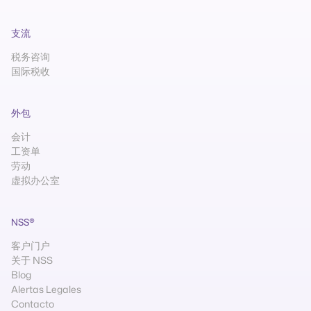
支流
税务咨询
国际税收
外包
会计
工资单
劳动
虚拟办公室
NSS®
客户门户
关于 NSS
Blog
Alertas Legales
Contacto