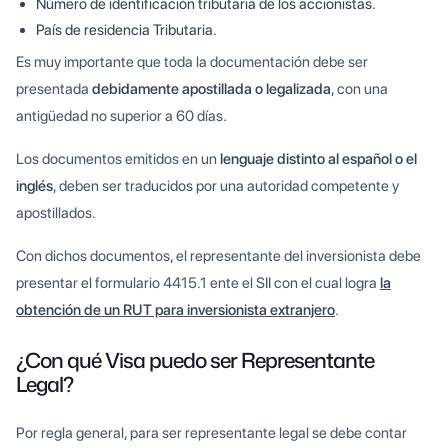
Número de identificación tributaria de los accionistas.
País de residencia Tributaria.
Es muy importante que toda la documentación debe ser
presentada
debidamente apostillada o legalizada
, con una
antigüedad no superior a 60 días.
Los documentos emitidos en un
lenguaje distinto al español o el
inglés
, deben ser traducidos por una autoridad competente y
apostillados.
Con dichos documentos, el representante del inversionista debe
presentar el formulario 4415.1 ente el SII con el cual logra
la
obtención de un RUT para inversionista extranjero
.
¿Con qué Visa puedo ser Representante
Legal?
Por regla general, para ser representante legal se debe contar