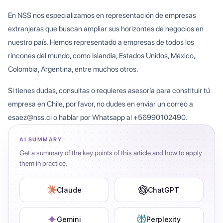
En NSS nos especializamos en representación de empresas
extranjeras que buscan ampliar sus horizontes de negocios en
nuestro país. Hemos representado a empresas de todos los
rincones del mundo, como Islandia, Estados Unidos, México,
Colombia, Argentina, entre muchos otros.
Si tienes dudas, consultas o requieres asesoría para constituir tú
empresa en Chile, por favor, no dudes en enviar un correo a
esaez@nss.cl o hablar por Whatsapp al +56990102490.
AI SUMMARY
Get a summary of the key points of this article and how to apply
them in practice.
Claude
ChatGPT
Gemini
Perplexity