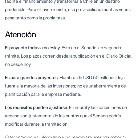
facilita el financiamiento y transforma a Chile en un destino
predecible. Para el inversionista, esa previsibilidad muchas veces
pesa tanto como la propia tasa.
Atención
El proyecto todavía no esley.
Está en el Senado, en segundo
trámite. Los plazos corren desde lapublicación en el Diario Oficial,
no desde hoy.
Es para grandes proyectos.
Elumbral de USD 50 millones deja
fuera a la mayoría de las inversiones; no es unaherramienta de
planificación para la empresa mediana.
Los requisitos pueden ajustarse.
El umbral y las condiciones de
acceso son, justamente, de los puntos que el Senado podría
modificar durante la tramitación.
Estecontenido es informativo y no reemplaza asesoría sobre tu