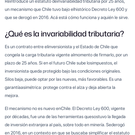
Reintroduce un estatuto deinvariabilidad tributaria por 25 años,
un mecanismo que Chile tuvo bajo elhistórico Decreto Ley 600 y
que se derogó en 2016. Acá está cómo funciona y aquién le sirve.
¿Qué es la invariabilidad tributaria?
Es un contrato entre elinversionista y el Estado de Chile que
congela la carga tributaria vigente almomento de firmarlo, por un
plazo de 25 años. Si en el futuro Chile sube losimpuestos, el
inversionista queda protegido bajo las condiciones originales.
Silos baja, puede optar por las nuevas, más favorables. Es una
garantíaasimétrica: protege contra el alza y deja abierta la
mejora.
El mecanismo no es nuevo enChile. El Decreto Ley 600, vigente
por décadas, fue una de las herramientas quesostuvo la llegada
de inversión extranjera al país, sobre todo en minería. Sederogó
en 2016, en un contexto en que se buscaba simplificar el estatuto