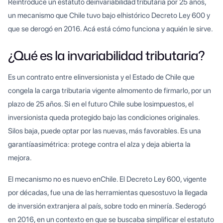
Reintroduce un estatuto deinvariabilidad tributaria por 25 años,
un mecanismo que Chile tuvo bajo elhistórico Decreto Ley 600 y
que se derogó en 2016. Acá está cómo funciona y aquién le sirve.
¿Qué es la invariabilidad tributaria?
Es un contrato entre elinversionista y el Estado de Chile que
congela la carga tributaria vigente almomento de firmarlo, por un
plazo de 25 años. Si en el futuro Chile sube losimpuestos, el
inversionista queda protegido bajo las condiciones originales.
Silos baja, puede optar por las nuevas, más favorables. Es una
garantíaasimétrica: protege contra el alza y deja abierta la
mejora.
El mecanismo no es nuevo enChile. El Decreto Ley 600, vigente
por décadas, fue una de las herramientas quesostuvo la llegada
de inversión extranjera al país, sobre todo en minería. Sederogó
en 2016, en un contexto en que se buscaba simplificar el estatuto