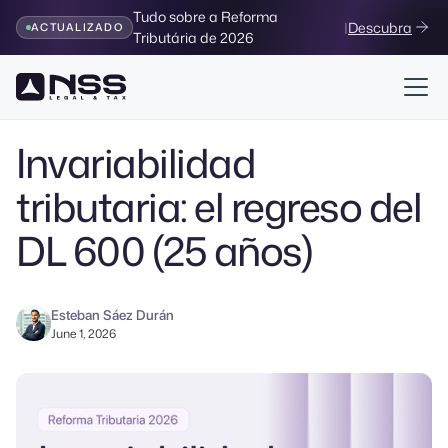
Tudo sobre a Reforma
|
Descubra
ACTUALIZADO
Tributária de 2026
Volver al Blog
Invariabilidad
tributaria: el regreso del
DL 600 (25 años)
Esteban Sáez Durán
June 1, 2026