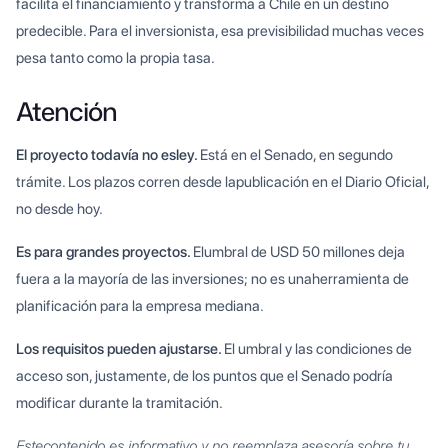
facilita el financiamiento y transforma a Chile en un destino
predecible. Para el inversionista, esa previsibilidad muchas veces
pesa tanto como la propia tasa.
Atención
El proyecto todavía no esley.
Está en el Senado, en segundo
trámite. Los plazos corren desde lapublicación en el Diario Oficial,
no desde hoy.
Es para grandes proyectos.
Elumbral de USD 50 millones deja
fuera a la mayoría de las inversiones; no es unaherramienta de
planificación para la empresa mediana.
Los requisitos pueden ajustarse.
El umbral y las condiciones de
acceso son, justamente, de los puntos que el Senado podría
modificar durante la tramitación.
Estecontenido es informativo y no reemplaza asesoría sobre tu