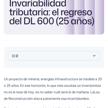
目录
Heading 2
Un proyecto de minería, energíao infraestructura se modela a 20
o 25 años. En ese horizonte, lo que más asustaa un inversionista
no es la tasa de hoy: es no saber cuál será la de mañana. LaLey
de Reconstrucción ataca justamente esa incertidumbre.