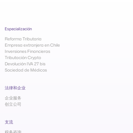
Especialización
Reforma Tributaria
Empresa extranjera en Chile
Inversiones Financieras
Tributación Crypto
Devolución IVA 27 bis
Sociedad de Médicos
法律和企业
企业服务
创立公司
支流
税务咨询