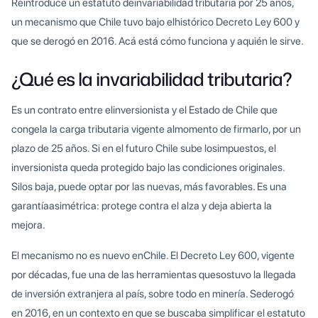
Reintroduce un estatuto deinvariabilidad tributaria por 25 años,
un mecanismo que Chile tuvo bajo elhistórico Decreto Ley 600 y
que se derogó en 2016. Acá está cómo funciona y aquién le sirve.
¿Qué es la invariabilidad tributaria?
Es un contrato entre elinversionista y el Estado de Chile que
congela la carga tributaria vigente almomento de firmarlo, por un
plazo de 25 años. Si en el futuro Chile sube losimpuestos, el
inversionista queda protegido bajo las condiciones originales.
Silos baja, puede optar por las nuevas, más favorables. Es una
garantíaasimétrica: protege contra el alza y deja abierta la
mejora.
El mecanismo no es nuevo enChile. El Decreto Ley 600, vigente
por décadas, fue una de las herramientas quesostuvo la llegada
de inversión extranjera al país, sobre todo en minería. Sederogó
en 2016, en un contexto en que se buscaba simplificar el estatuto