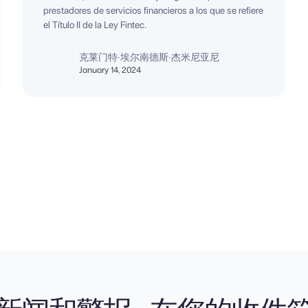
prestadores de servicios financieros a los que se refiere
el Título II de la Ley Fintec.
克莱门特·埃尔南德斯·杰米尼亚尼
January 14, 2024