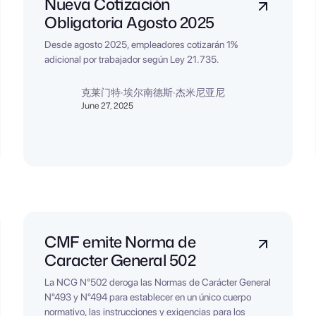
Nueva Cotización
Obligatoria Agosto 2025
Desde agosto 2025, empleadores cotizarán 1%
adicional por trabajador según Ley 21.735.
克莱门特·埃尔南德斯·杰米尼亚尼
June 27, 2025
CMF emite Norma de
Caracter General 502
La NCG N°502 deroga las Normas de Carácter General
N°493 y N°494 para establecer en un único cuerpo
normativo, las instrucciones y exigencias para los