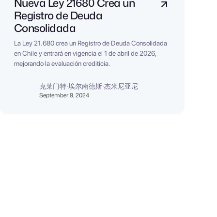
Nueva Ley 21680 Crea un
Registro de Deuda
Consolidada
La Ley 21.680 crea un Registro de Deuda Consolidada
en Chile y entrará en vigencia el 1 de abril de 2026,
mejorando la evaluación crediticia.
克莱门特·埃尔南德斯·杰米尼亚尼
September 9, 2024