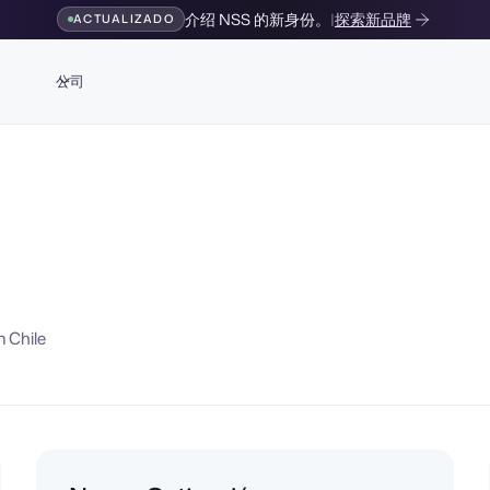
介绍 NSS 的新身份。
|
探索新品牌
ACTUALIZADO
公司
n Chile