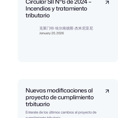
Circular SII N°6 de 2024 –
Incendios y tratamiento
tributario
克莱门特·埃尔南德斯·杰米尼亚尼
January 20, 2026
Nuevas modificaciones al
proyecto de cumplimiento
trbituario
Enterate de los últimos cambios al proyecto de
cumplimiento tributario