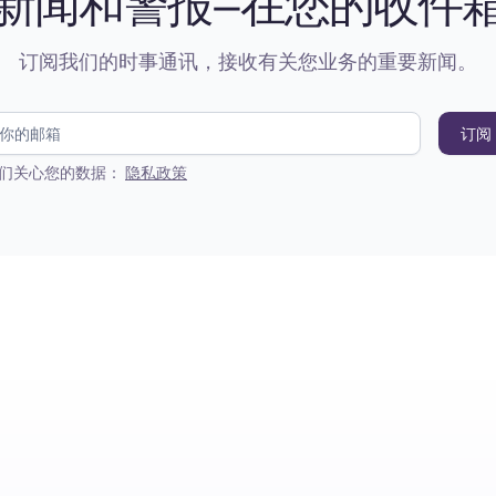
新闻和警报—在您的收件
订阅我们的时事通讯，接收有关您业务的重要新闻。
们关心您的数据：
隐私政策