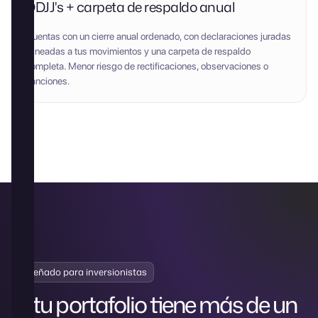
DDJJ's + carpeta de respaldo anual
Cuentas con un cierre anual ordenado, con declaraciones juradas
alineadas a tus movimientos y una carpeta de respaldo
completa. Menor riesgo de rectificaciones, observaciones o
sanciones.
Diseñado para inversionistas
Si tu portafolio tiene más de un