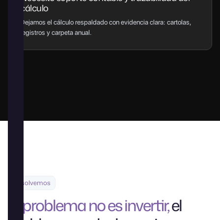
cálculo
Dejamos el cálculo respaldado con evidencia clara: cartolas,
registros y carpeta anual.
Resolvemos
El problema no es invertir,
el