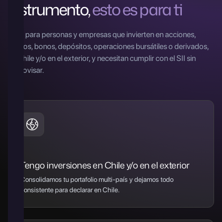
instrumento,
esto es para ti
Ideal para personas y empresas que invierten en acciones,
fondos, bonos, depósitos, operaciones bursátiles o derivados,
en Chile y/o en el exterior, y necesitan cumplir con el SII sin
improvisar.
Tengo inversiones en Chile y/o en el exterior
Consolidamos tu portafolio multi-país y dejamos todo
consistente para declarar en Chile.