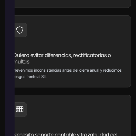
Quiero evitar diferencias, rectificatorias o
multas
Prevenimos inconsistencias antes del cierre anual y reducimos
riesgos frente al SII.
Necesito soporte contable y trazabilidad del