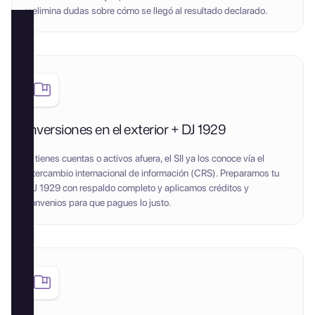
y elimina dudas sobre cómo se llegó al resultado declarado.
Inversiones en el exterior + DJ 1929
Si tienes cuentas o activos afuera, el SII ya los conoce vía el
intercambio internacional de información (CRS). Preparamos tu
DJ 1929 con respaldo completo y aplicamos créditos y
convenios para que pagues lo justo.