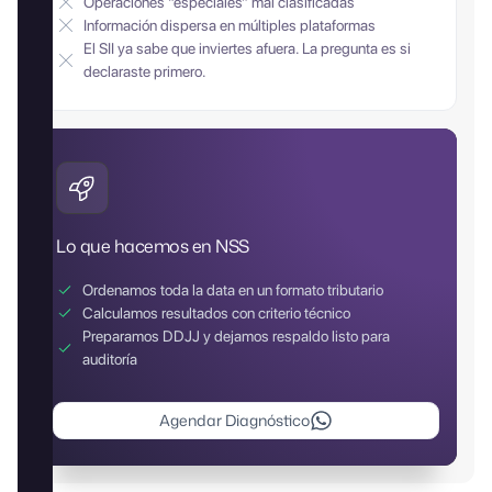
Operaciones “especiales” mal clasificadas
Información dispersa en múltiples plataformas
El SII ya sabe que inviertes afuera. La pregunta es si
declaraste primero.
Lo que hacemos en NSS
Ordenamos toda la data en un formato tributario
Calculamos resultados con criterio técnico
Preparamos DDJJ y dejamos respaldo listo para
auditoría
Agendar Diagnóstico