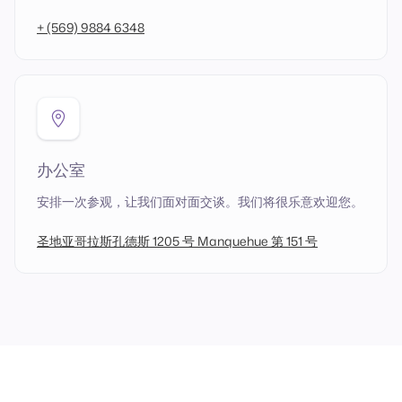
+ (569) 9884 6348
办公室
安排一次参观，让我们面对面交谈。我们将很乐意欢迎您。
圣地亚哥拉斯孔德斯 1205 号 Manquehue 第 151 号