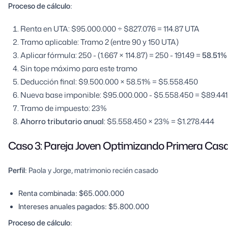
Proceso de cálculo
:
Renta en UTA: $95.000.000 ÷ $827.076 = 114.87 UTA
Tramo aplicable: Tramo 2 (entre 90 y 150 UTA)
Aplicar fórmula: 250 - (1.667 × 114.87) = 250 - 191.49 =
58.51%
Sin tope máximo para este tramo
Deducción final: $9.500.000 × 58.51% = $5.558.450
Nueva base imponible: $95.000.000 - $5.558.450 = $89.441
Tramo de impuesto: 23%
Ahorro tributario anual
: $5.558.450 × 23% = $1.278.444
Caso 3: Pareja Joven Optimizando Primera Cas
Perfil
: Paola y Jorge, matrimonio recién casado
Renta combinada: $65.000.000
Intereses anuales pagados: $5.800.000
Proceso de cálculo
: