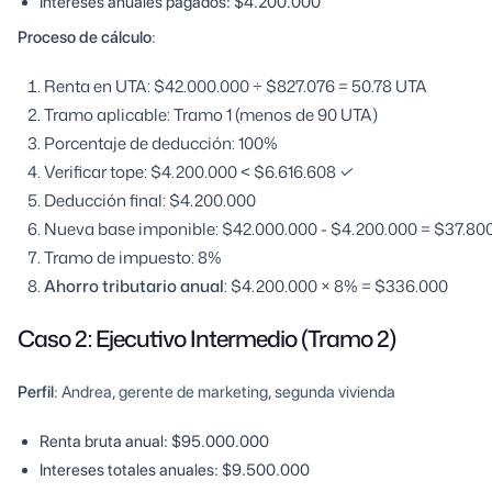
Intereses anuales pagados: $4.200.000
Proceso de cálculo
:
Renta en UTA: $42.000.000 ÷ $827.076 = 50.78 UTA
Tramo aplicable: Tramo 1 (menos de 90 UTA)
Porcentaje de deducción: 100%
Verificar tope: $4.200.000 < $6.616.608 ✓
Deducción final: $4.200.000
Nueva base imponible: $42.000.000 - $4.200.000 = $37.80
Tramo de impuesto: 8%
Ahorro tributario anual
: $4.200.000 × 8% = $336.000
Caso 2: Ejecutivo Intermedio (Tramo 2)
Perfil
: Andrea, gerente de marketing, segunda vivienda
Renta bruta anual: $95.000.000
Intereses totales anuales: $9.500.000