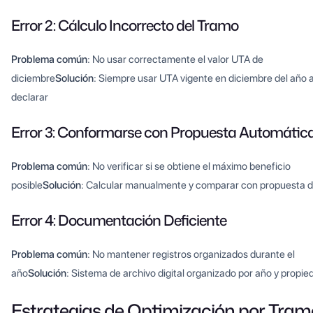
Error 2: Cálculo Incorrecto del Tramo
Problema común
: No usar correctamente el valor UTA de
diciembre
Solución
: Siempre usar UTA vigente en diciembre del año 
declarar
Error 3: Conformarse con Propuesta Automátic
Problema común
: No verificar si se obtiene el máximo beneficio
posible
Solución
: Calcular manualmente y comparar con propuesta de
Error 4: Documentación Deficiente
Problema común
: No mantener registros organizados durante el
año
Solución
: Sistema de archivo digital organizado por año y propie
Estrategias de Optimización por Tram