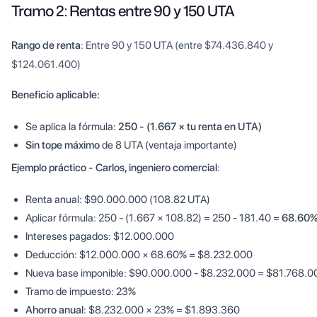
Tramo 2: Rentas entre 90 y 150 UTA
Rango de renta
: Entre 90 y 150 UTA (entre $74.436.840 y
$124.061.400)
Beneficio aplicable:
Se aplica la fórmula:
250 - (1.667 × tu renta en UTA)
Sin tope máximo
de 8 UTA (ventaja importante)
Ejemplo práctico - Carlos, ingeniero comercial
:
Renta anual: $90.000.000 (108.82 UTA)
Aplicar fórmula: 250 - (1.667 × 108.82) = 250 - 181.40 =
68.60
Intereses pagados: $12.000.000
Deducción: $12.000.000 × 68.60% = $8.232.000
Nueva base imponible: $90.000.000 - $8.232.000 = $81.768.0
Tramo de impuesto: 23%
Ahorro anual
: $8.232.000 × 23% = $1.893.360