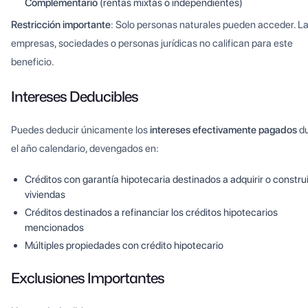
Complementario
(rentas mixtas o independientes)
Restricción importante
: Solo personas naturales pueden acceder. L
empresas, sociedades o personas jurídicas no califican para este
beneficio.
Intereses Deducibles
Puedes deducir únicamente los
intereses efectivamente pagados
du
el año calendario, devengados en:
Créditos con garantía hipotecaria destinados a adquirir o construi
viviendas
Créditos destinados a refinanciar los créditos hipotecarios
mencionados
Múltiples propiedades con crédito hipotecario
Exclusiones Importantes