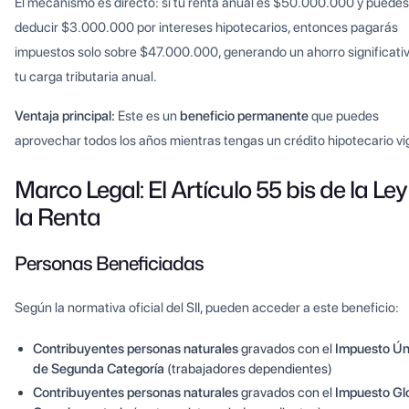
El mecanismo es directo: si tu renta anual es $50.000.000 y puedes
deducir $3.000.000 por intereses hipotecarios, entonces pagarás
impuestos solo sobre $47.000.000, generando un ahorro significati
tu carga tributaria anual.
Ventaja principal:
Este es un
beneficio permanente
que puedes
aprovechar todos los años mientras tengas un crédito hipotecario vi
Marco Legal: El Artículo 55 bis de la Ley
la Renta
Personas Beneficiadas
Según la normativa oficial del SII, pueden acceder a este beneficio:
Contribuyentes personas naturales
gravados con el
Impuesto Ún
de Segunda Categoría
(trabajadores dependientes)
Contribuyentes personas naturales
gravados con el
Impuesto Gl