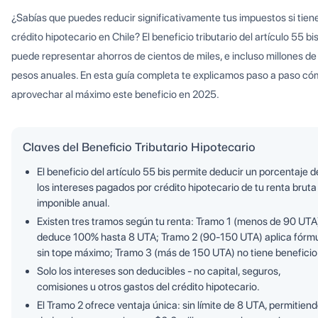
¿Sabías que puedes reducir significativamente tus impuestos si tien
crédito hipotecario en Chile? El beneficio tributario del artículo 55 bi
puede representar ahorros de cientos de miles, e incluso millones de
pesos anuales. En esta guía completa te explicamos paso a paso c
aprovechar al máximo este beneficio en 2025.
Claves del Beneficio Tributario Hipotecario
El beneficio del artículo 55 bis permite deducir un porcentaje d
los intereses pagados por crédito hipotecario de tu renta bruta
imponible anual.
Existen tres tramos según tu renta: Tramo 1 (menos de 90 UTA
deduce 100% hasta 8 UTA; Tramo 2 (90-150 UTA) aplica fórm
sin tope máximo; Tramo 3 (más de 150 UTA) no tiene beneficio
Solo los intereses son deducibles - no capital, seguros,
comisiones u otros gastos del crédito hipotecario.
El Tramo 2 ofrece ventaja única: sin límite de 8 UTA, permitien