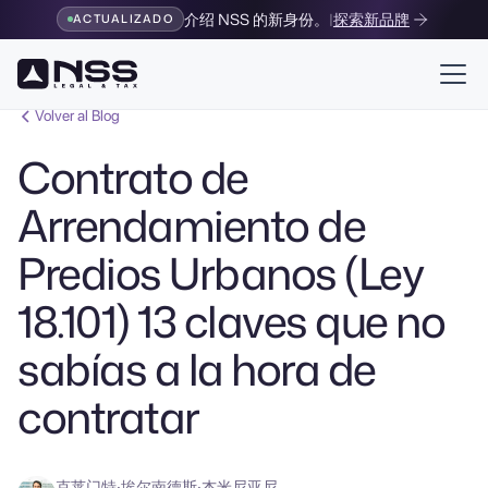
介绍 NSS 的新身份。
|
探索新品牌
ACTUALIZADO
Volver al Blog
Contrato de
Arrendamiento de
Predios Urbanos (Ley
18.101) 13 claves que no
sabías a la hora de
contratar
克莱门特·埃尔南德斯·杰米尼亚尼