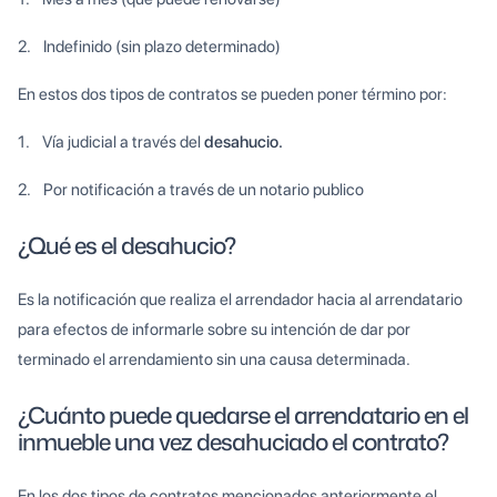
2. Indefinido (sin plazo determinado)
En estos dos tipos de contratos se pueden poner término por:
1. Vía judicial a través del
desahucio.
2. Por notificación a través de un notario publico
¿Qué es el desahucio?
Es la notificación que realiza el arrendador hacia al arrendatario
para efectos de informarle sobre su intención de dar por
terminado el arrendamiento sin una causa determinada.
¿Cuánto puede quedarse el arrendatario en el
inmueble una vez desahuciado el contrato?
En los dos tipos de contratos mencionados anteriormente el