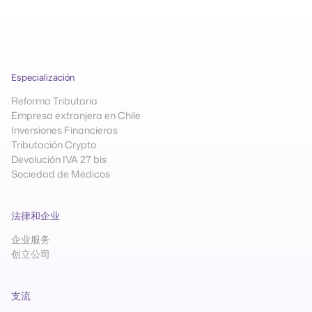
Especialización
Reforma Tributaria
Empresa extranjera en Chile
Inversiones Financieras
Tributación Crypto
Devolución IVA 27 bis
Sociedad de Médicos
法律和企业
企业服务
创立公司
支流