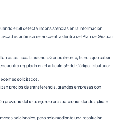
uando el SII detecta inconsistencias en la información
ctividad económica se encuentra dentro del Plan de Gestión
lan estas fiscalizaciones. Generalmente, tienes que saber
 encuentra regulado en el artículo 59 del Código Tributario:
edentes solicitados.
lizan precios de transferencia, grandes empresas con
n proviene del extranjero o en situaciones donde aplican
 meses adicionales, pero solo mediante una resolución