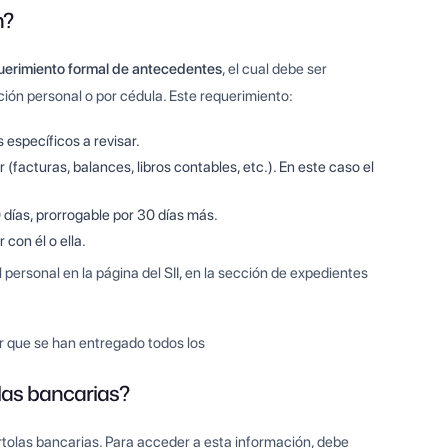
n?
uerimiento formal de antecedentes
, el cual debe ser
ación personal o por cédula. Este requerimiento:
específicos a revisar.
facturas, balances, libros contables, etc.). En este caso el
 días, prorrogable por 30 días más.
con él o ella.
personal en la página del SII, en la sección de expedientes
.
car que se han entregado todos los
olas bancarias?
artolas bancarias. Para acceder a esta información, debe