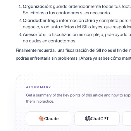
Organización:
guarda ordenadamente todas tus factu
Solicitalos a tus contadores si es necesario.
Claridad:
entrega información clara y completa para e
negocio, y adjunta oficios del SII o leyes, que respald
Asesoría:
si la fiscalización es compleja, pide ayuda
no dudes en contactarnos.
Finalmente recuerda, ¡una fiscalización del SII no es el fin 
podrás enfrentarla sin problemas. ¡Ahora ya sabes cómo mant
AI SUMMARY
Get a summary of the key points of this article and how to app
them in practice.
Claude
ChatGPT