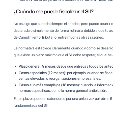
¿Cuándo me puede fiscalizar el SII?
No es algo que suceda siempre ni a todos, pero puede ocurrir c
declarada o simplemente de forma rutinaria debido a que tu a
de Cumplimiento Tributario, entre muchas otras razones.
La normativa establece claramente cuándo y cómo se desarrol
que existe un plazo máximo que el SII debe respetar, el cual se
Plazo general:
9 meses desde que entregas todos los antec
Casos especiales (12 meses):
por ejemplo, cuando se fisca
ventas elevadas, o reorganizaciones empresariales.
Casos aún más complejos (18 meses):
cuando la informació
normas específicas, como la norma general antielusión.
Estos plazos pueden extenderse por una única vez por otros 6
fundamentada del SII.