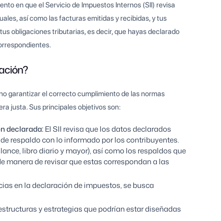
to en que el Servicio de Impuestos Internos (SII) revisa
es, así como las facturas emitidas y recibidas, y tus
tus obligaciones tributarias, es decir, que hayas declarado
orrespondientes.
zación?
sino garantizar el correcto cumplimiento de las normas
a justa. Sus principales objetivos son:
ón declarada:
El SII revisa que los datos declarados
 de respaldo con lo informado por los contribuyentes.
alance, libro diario y mayor), así como los respaldos que
 de manera de revisar que estas correspondan a las
cias en la declaración de impuestos, se busca
estructuras y estrategias que podrían estar diseñadas