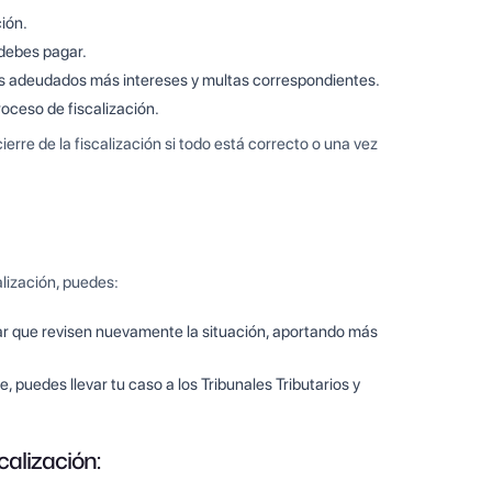
ción.
 debes pagar.
s adeudados más intereses y multas correspondientes.
oceso de fiscalización.
erre de la fiscalización si todo está correcto o una vez
alización, puedes:
ar que revisen nuevamente la situación, aportando más
ce, puedes llevar tu caso a los Tribunales Tributarios y
calización: