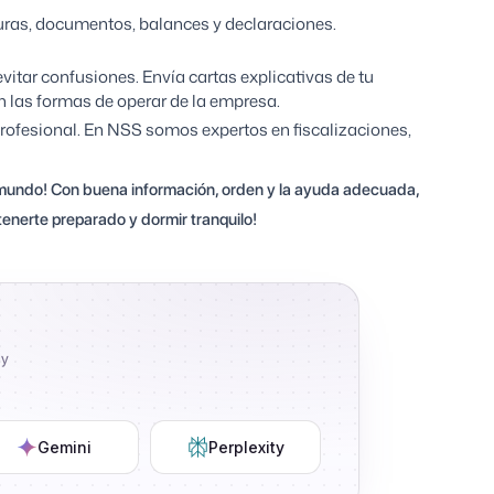
ras, documentos, balances y declaraciones.
vitar confusiones. Envía cartas explicativas de tu
en las formas de operar de la empresa.
 profesional. En NSS somos expertos en fiscalizaciones,
del mundo! Con buena información, orden y la ayuda adecuada,
enerte preparado y dormir tranquilo!
ly
Gemini
Perplexity