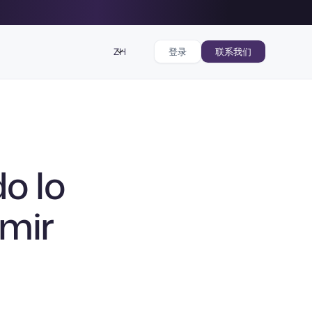
ZH
登录
联系我们
do lo
rmir