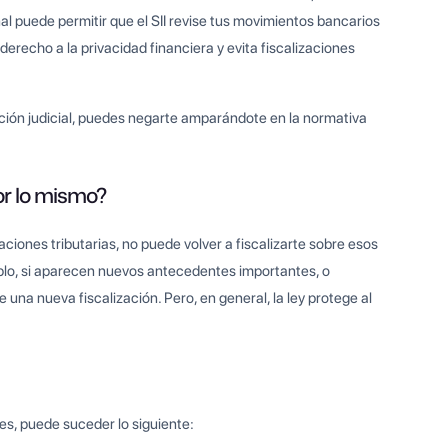
bunal puede permitir que el SII revise tus movimientos bancarios
derecho a la privacidad financiera y evita fiscalizaciones
ización judicial, puedes negarte amparándote en la normativa
or lo mismo?
uaciones tributarias, no puede volver a fiscalizarte sobre esos
lo, si aparecen nuevos antecedentes importantes, o
 una nueva fiscalización. Pero, en general, la ley protege al
ores, puede suceder lo siguiente: