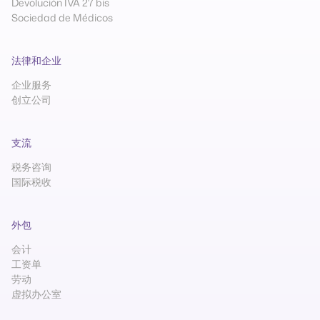
Devolución IVA 27 bis
Sociedad de Médicos
法律和企业
企业服务
创立公司
支流
税务咨询
国际税收
外包
会计
工资单
劳动
虚拟办公室