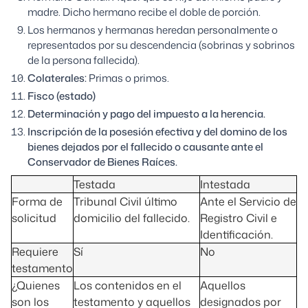
madre. Dicho hermano recibe el doble de porción.
Los hermanos y hermanas heredan personalmente o
representados por su descendencia (sobrinas y sobrinos
de la persona fallecida).
Colaterales:
Primas o primos.
Fisco (estado)
Determinación y pago del impuesto a la herencia.
Inscripción de la posesión efectiva y del domino de los
bienes dejados por el fallecido o causante ante el
Conservador de Bienes Raíces.
Testada
Intestada
Forma de
Tribunal Civil último
Ante el Servicio de
solicitud
domicilio del fallecido.
Registro Civil e
Identificación.
Requiere
Sí
No
testamento
¿Quienes
Los contenidos en el
Aquellos
son los
testamento y aquellos
designados por