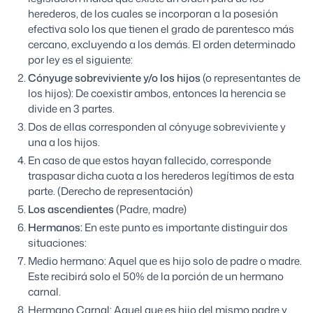
herederos, de los cuales se incorporan a la posesión
efectiva solo los que tienen el grado de parentesco más
cercano, excluyendo a los demás. El orden determinado
por ley es el siguiente:
Cónyuge sobreviviente y/o los hijos
(o representantes de
los hijos): De coexistir ambos, entonces la herencia se
divide en 3 partes.
Dos de ellas corresponden al cónyuge sobreviviente y
una a los hijos.
En caso de que estos hayan fallecido, corresponde
traspasar dicha cuota a los herederos legítimos de esta
parte. (Derecho de representación)
Los ascendientes
(Padre, madre)
Hermanos:
En este punto es importante distinguir dos
situaciones:
Medio hermano: Aquel que es hijo solo de padre o madre.
Este recibirá solo el 50% de la porción de un hermano
carnal.
Hermano Carnal: Aquel que es hijo del mismo padre y