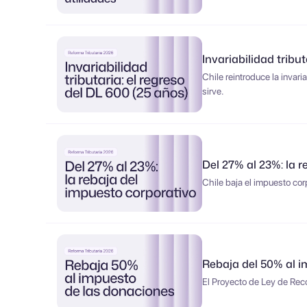
Invariabilidad tribu
Chile reintroduce la invar
sirve.
Del 27% al 23%: la 
Chile baja el impuesto cor
Rebaja del 50% al i
El Proyecto de Ley de Reco