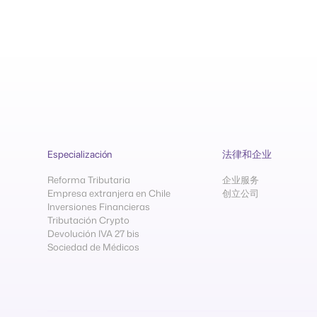
Especialización
法律和企业
Reforma Tributaria
企业服务
Empresa extranjera en Chile
创立公司
Inversiones Financieras
Tributación Crypto
Devolución IVA 27 bis
Sociedad de Médicos