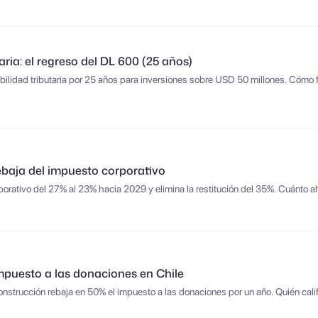
taria: el regreso del DL 600 (25 años)
iabilidad tributaria por 25 años para inversiones sobre USD 50 millones. Cómo f
rebaja del impuesto corporativo
porativo del 27% al 23% hacia 2029 y elimina la restitución del 35%. Cuánto a
mpuesto a las donaciones en Chile
nstrucción rebaja en 50% el impuesto a las donaciones por un año. Quién calific