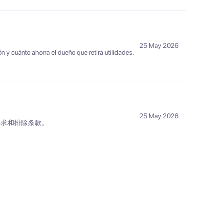
25 May 2026
ón y cuánto ahorra el dueño que retira utilidades.
25 May 2026
要求和排除条款。