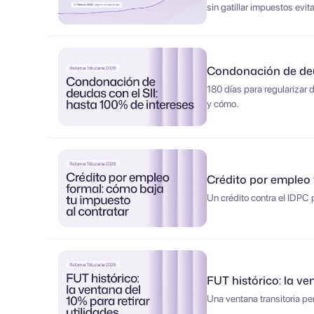
sin gatillar impuestos evit
Condonación de deud
180 días para regularizar
y cómo.
Crédito por empleo 
Un crédito contra el IDPC 
FUT histórico: la ve
Una ventana transitoria pe