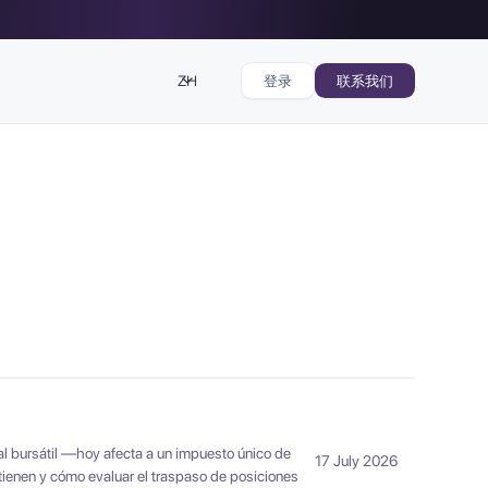
ZH
登录
联系我们
tal bursátil —hoy afecta a un impuesto único de
17 July 2026
tienen y cómo evaluar el traspaso de posiciones