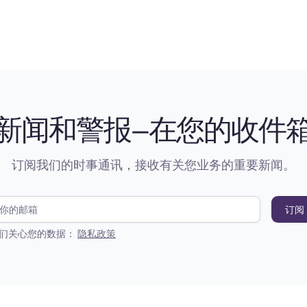
新闻和警报—在您的收件
订阅我们的时事通讯，接收有关您业务的重要新闻。
们关心您的数据：
隐私政策