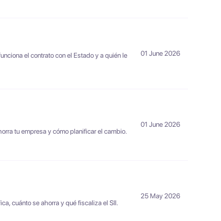
01 June 2026
unciona el contrato con el Estado y a quién le
01 June 2026
horra tu empresa y cómo planificar el cambio.
25 May 2026
a, cuánto se ahorra y qué fiscaliza el SII.