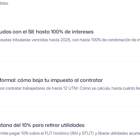
ables.
as con el SII: hasta 100% de intereses
 deudas tributarias vencidas hasta 2025, con hasta 100% de condonación de 
formal: cómo baja tu impuesto al contratar
por contratar trabajadores de hasta 12 UTM. Cómo se calcula, hasta cuánto lleg
ntana del 10% para retirar utilidades
rmite pagar 10% sobre el FUT histórico (RAI y STUT) y liberar utilidades acum