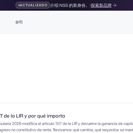
介绍 NSS 的新身份。
|
探索新品牌
ACTUALIZADO
公司
07 de la LIR y por qué importa
butaria 2026 modifica el artículo 107 de la LIR y devuelve la ganancia de capi
greso no constitutivo de renta. Revisamos qué cambia, qué requisitos se man