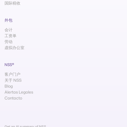
国际税收
外包
会计
工资单
劳动
虚拟办公室
NSS®
客户门户
关于 NSS
Blog
Alertas Legales
Contacto
Get an AI summary of NSS