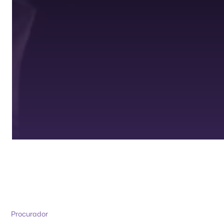
Procurador