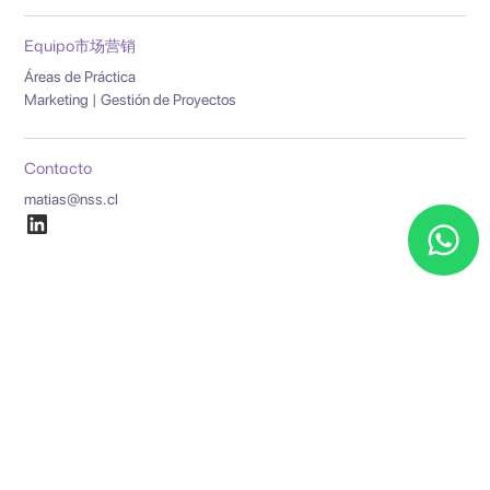
Equipo
市场营销
Áreas de Práctica
Marketing | Gestión de Proyectos
Contacto
matias@nss.cl