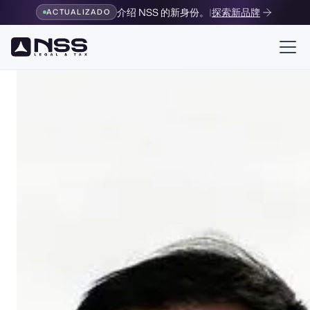
介绍 NSS 的新身份。
|
探索新品牌
ACTUALIZADO