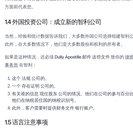
方面前代表您。
1.4 外国投资公司：成立新的智利公司
当然，经验和统计数据告诉我们，大多数外国公司选择组建智利
此外，在大多数情况下，他们是大多数股份和权利的所有者。
如果是这种情况，还必须
Dully Apostille 邮件
这些文件
致你的
律
事务所
在智利：
这个
法规
公司的。
一个
存在证明
公司的。
有关谁的信息
现任股东
公司的情况、他们在公司的参与百分
他们在纳税居住国的纳税识别号。
此外，客户需要时提供财务文件
银行账户
。
1.5 语言注意事项