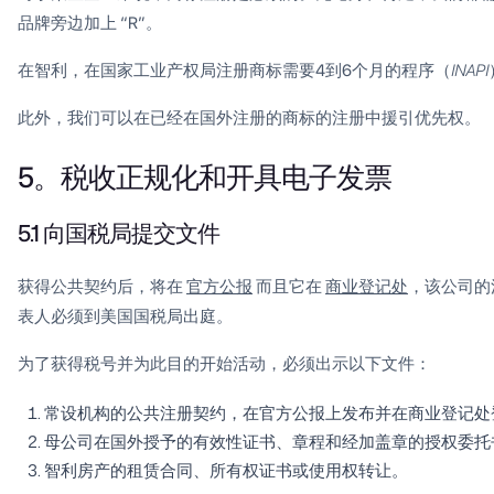
品牌旁边加上 “R”。
在智利，在国家工业产权局注册商标需要4到6个月的程序（
INAPI
此外，我们可以在已经在国外注册的商标的注册中援引优先权。
5。税收正规化和开具电子发票
5.1 向国税局提交文件
获得公共契约后，将在
官方公报
而且它在
商业登记处
，该公司的
表人必须到美国国税局出庭。
为了获得税号并为此目的开始活动，必须出示以下文件：
常设机构的公共注册契约，在官方公报上发布并在商业登记处
母公司在国外授予的有效性证书、章程和经加盖章的授权委托
智利房产的租赁合同、所有权证书或使用权转让。