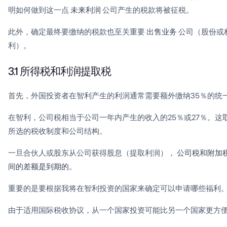
明如何做到这一点
未来利润
公司产生的税款将被征税。
此外，确定最终要缴纳的税款也至关重要
出售业务
公司（股份或
利）。
3.1 所得税和利润提取税
首先，外国投资者在智利产生的利润通常需要额外缴纳35％的统
在智利，公司税相当于公司一年内产生的收入的25％或27％。这
所选的税收制度和公司结构。
一旦合伙人或股东从公司获得股息（提取利润），
公司税和附加
间的差额是到期的
。
重要的是要根据我将在智利投资的国家来确定可以申请哪些福利
由于适用国际税收协议，从一个国家投资可能比另一个国家更方