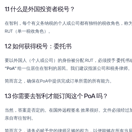
1.1 什么是外国投资者税号？
在智利，每个有义务纳税的个人或公司都有独特的税收角色，称
RUT（单一税收角色）。
1.2 如何获得税号：委托书
要以外国人（个人或公司）的身份被分配 RUT，必须授予
委托书
“PoA”
给一位居住在智利的居民。我们建议指派公司和税务律师
简而言之，确保在PoA中提供完成订单所需的所有能力。
1.3 你需要去智利才能订阅这个 PoA 吗？
当然，答案是否定的。
在国外远程签名
效果很好。文件必须经过
亲自寄往智利。
简而言之，请务必赋予您的律师足够的权力，以便能够在所有当