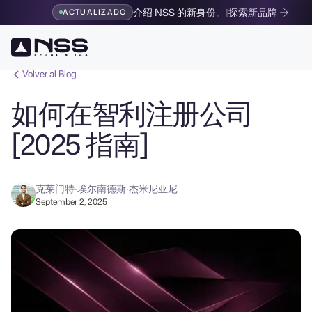
介绍 NSS 的新身份。
|
探索新品牌
ACTUALIZADO
Volver al Blog
如何在智利注册公司
[2025 指南]
克莱门特·埃尔南德斯·杰米尼亚尼
September 2, 2025