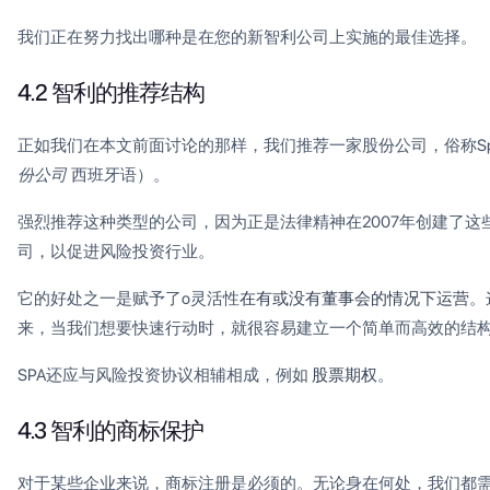
我们正在努力找出哪种是在您的新智利公司上实施的最佳选择。
4.2 智利的推荐结构
正如我们在本文前面讨论的那样，我们推荐一家股份公司，俗称S
份公司
西班牙语）。
强烈推荐这种类型的公司，因为正是法律精神在2007年创建了这
司，以促进风险投资行业。
它的好处之一是赋予了o灵活性
在有或没有董事会的情况下运营
。
来，当我们想要快速行动时，就很容易建立一个简单而高效的结
SPA还应与风险投资协议相辅相成，例如
股票期权
。
4.3 智利的商标保护
对于某些企业来说，商标注册是必须的。无论身在何处，我们都