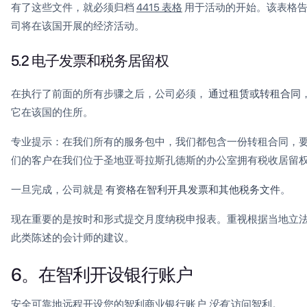
有了这些文件，就必须归档
4415 表格
用于活动的开始。该表格
司将在该国开展的经济活动。
5.2 电子发票和税务居留权
在执行了前面的所有步骤之后，公司必须，
通过租赁或转租合同
它在该国的住所。
专业提示：在我们所有的服务包中，我们都包含一份转租合同，
们的客户在我们位于圣地亚哥拉斯孔德斯的办公室拥有税收居留
一旦完成，公司就是
有资格在智利开具发票和其他税务文件
。
现在重要的是按时和形式提交月度纳税申报表。重视根据当地立
此类陈述的会计师的建议。
6。在智利开设银行账户
安全可靠地远程开设您的智利商业银行账户
没有
访问智利。