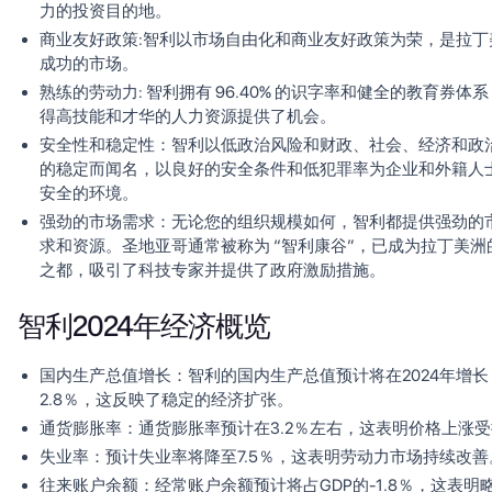
力的投资目的地。
商业友好政策
:智利以市场自由化和商业友好政策为荣，是拉丁
成功的市场。
熟练的劳动力
: 智利拥有 96.40% 的识字率和健全的教育券体
得高技能和才华的人力资源提供了机会。
安全性和稳定性
：智利以低政治风险和财政、社会、经济和政
的稳定而闻名，以良好的安全条件和低犯罪率为企业和外籍人
安全的环境。
强劲的市场需求
：无论您的组织规模如何，智利都提供强劲的
求和资源。圣地亚哥通常被称为 “智利康谷”，已成为拉丁美洲
之都，吸引了科技专家并提供了政府激励措施。
智利2024年经济概览
国内生产总值增长
：智利的国内生产总值预计将在2024年增长
2.8％，这反映了稳定的经济扩张。
通货膨胀率
：通货膨胀率预计在3.2％左右，这表明价格上涨
失业率
：预计失业率将降至7.5％，这表明劳动力市场持续改善
往来账户余额
：经常账户余额预计将占GDP的-1.8％，这表明