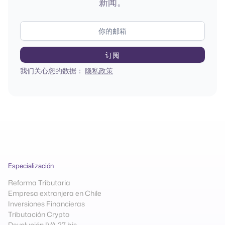
新闻。
我们关心您的数据：
隐私政策
Especialización
Reforma Tributaria
Empresa extranjera en Chile
Inversiones Financieras
Tributación Crypto
Devolución IVA 27 bis