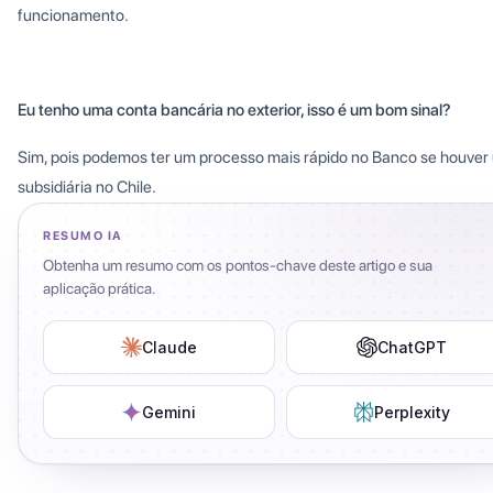
funcionamento.
Eu tenho uma conta bancária no exterior, isso é um bom sinal?
Sim, pois podemos ter um processo mais rápido no Banco se houver
subsidiária no Chile.
RESUMO IA
Obtenha um resumo com os pontos-chave deste artigo e sua
aplicação prática.
Claude
ChatGPT
Gemini
Perplexity