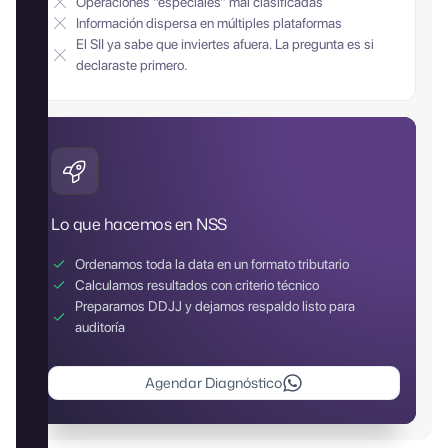
Operaciones “especiales” mal clasificadas
Información dispersa en múltiples plataformas
El SII ya sabe que inviertes afuera. La pregunta es si
declaraste primero.
Lo que hacemos en NSS
Ordenamos toda la data en un formato tributario
Calculamos resultados con criterio técnico
Preparamos DDJJ y dejamos respaldo listo para
auditoría
Agendar Diagnóstico