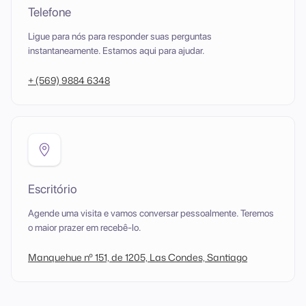
Telefone
Ligue para nós para responder suas perguntas
instantaneamente. Estamos aqui para ajudar.
+ (569) 9884 6348
Escritório
Agende uma visita e vamos conversar pessoalmente. Teremos
o maior prazer em recebê-lo.
Manquehue nº 151, de 1205, Las Condes, Santiago