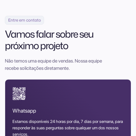
Entre em contato
Vamos falar sobre seu
próximo projeto
Não temos uma equipe de vendas. Nossa equipe
recebe solicitações diretamente.
Whatsapp
Estamos disponíveis 24 horas por dia, 7 dias por semana, para
responder às suas perguntas sobre qualquer um dos nossos
serviços.