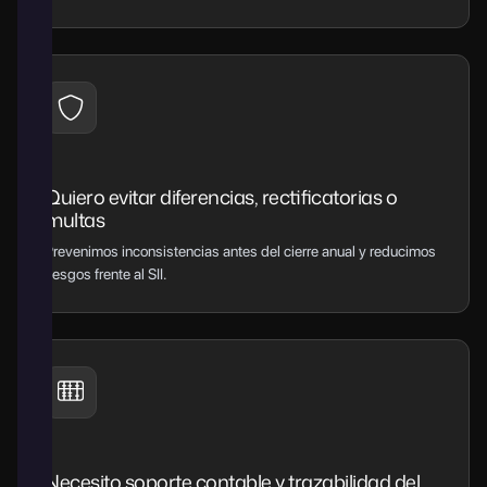
Quiero evitar diferencias, rectificatorias o
multas
Prevenimos inconsistencias antes del cierre anual y reducimos
riesgos frente al SII.
Necesito soporte contable y trazabilidad del