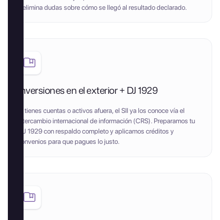
y elimina dudas sobre cómo se llegó al resultado declarado.
Inversiones en el exterior + DJ 1929
Si tienes cuentas o activos afuera, el SII ya los conoce vía el
intercambio internacional de información (CRS). Preparamos tu
DJ 1929 con respaldo completo y aplicamos créditos y
convenios para que pagues lo justo.