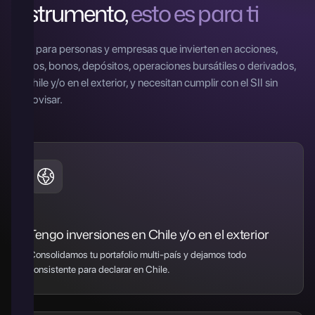
instrumento,
esto es para ti
Ideal para personas y empresas que invierten en acciones,
fondos, bonos, depósitos, operaciones bursátiles o derivados,
en Chile y/o en el exterior, y necesitan cumplir con el SII sin
improvisar.
Tengo inversiones en Chile y/o en el exterior
Consolidamos tu portafolio multi-país y dejamos todo
consistente para declarar en Chile.