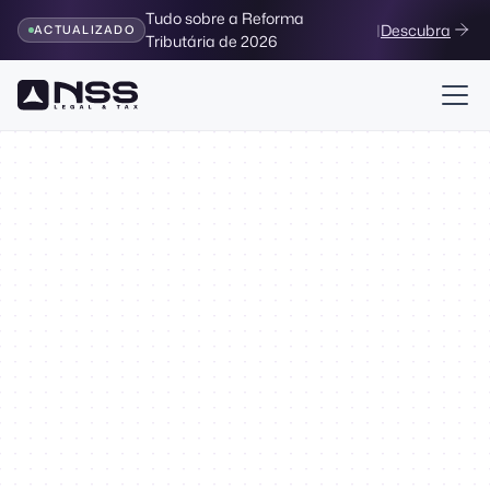
Tudo sobre a Reforma
|
Descubra
ACTUALIZADO
Tributária de 2026
Inversiones Financieras
Tributario
Impuestos para
inversiones financieras