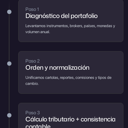
Paso 1
Diagnóstico del portafolio
Levantamos instrumentos, brokers, países, monedas y
volumen anual.
Paso 2
Orden y normalización
Unificamos cartolas, reportes, comisiones y tipos de
cambio.
Paso 3
Cálculo tributario + consistencia
contable