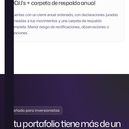
DDJJ's + carpeta de respaldo anual
Cuentas con un cierre anual ordenado, con declaraciones juradas
alineadas a tus movimientos y una carpeta de respaldo
completa. Menor riesgo de rectificaciones, observaciones o
sanciones.
Diseñado para inversionistas
Si tu portafolio tiene más de un