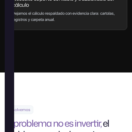
cálculo
Dejamos el cálculo respaldado con evidencia clara: cartolas,
registros y carpeta anual.
Resolvemos
El problema no es invertir,
el