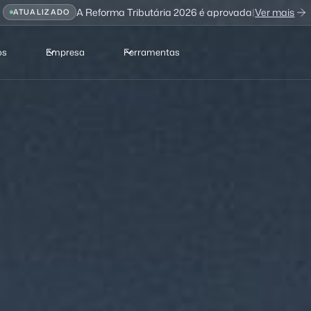
A Reforma Tributária 2026 é aprovada
|
Ver mais
ATUALIZADO
os
Empresa
Ferramentas