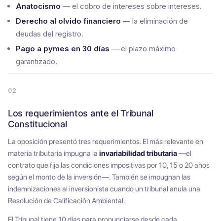
Anatocismo
— el cobro de intereses sobre intereses.
Derecho al olvido financiero
— la eliminación de
deudas del registro.
Pago a pymes en 30 días
— el plazo máximo
garantizado.
02
Los requerimientos ante el Tribunal
Constitucional
La oposición presentó tres requerimientos. El más relevante en
materia tributaria impugna la
invariabilidad tributaria
—el
contrato que fija las condiciones impositivas por 10, 15 o 20 años
según el monto de la inversión—. También se impugnan las
indemnizaciones al inversionista cuando un tribunal anula una
Resolución de Calificación Ambiental.
El Tribunal tiene 10 días para pronunciarse desde cada