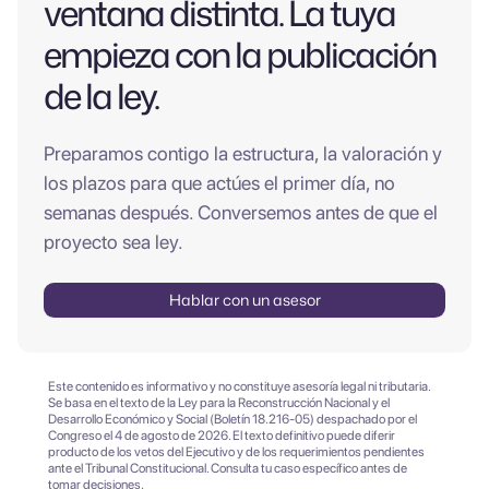
ventana distinta. La tuya
empieza con la publicación
de la ley.
Preparamos contigo la estructura, la valoración y
los plazos para que actúes el primer día, no
semanas después. Conversemos antes de que el
proyecto sea ley.
Hablar con un asesor
Este contenido es informativo y no constituye asesoría legal ni tributaria.
Se basa en el texto de la Ley para la Reconstrucción Nacional y el
Desarrollo Económico y Social (Boletín 18.216-05) despachado por el
Congreso el 4 de agosto de 2026. El texto definitivo puede diferir
producto de los vetos del Ejecutivo y de los requerimientos pendientes
ante el Tribunal Constitucional. Consulta tu caso específico antes de
tomar decisiones.