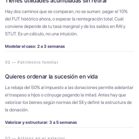
Tienes utilidades acumuladas sin retirar
Hay dos caminos que se comparan, no se suman: pagar el 10%
del FUT histórico ahora, o esperar la reintegración total. Cuál
conviene depende de tu tasa marginal y de los saldos en RAI y
STUT. Es un cálculo, no una intuición.
Modelar el caso: 2 a 3 semanas
02 — Patrimonio familiar
Quieres ordenar la sucesión en vida
La rebaja del 50% al impuesto a las donaciones permite adelantar
el traspaso a hijos o cónyuge pagando la mitad. Antes hay que
valorizar los bienes según normas del SII y definir la estructura de
la donación.
Valorizar y estructurar: 3 a 5 semanas
03 — Activos en el exterior