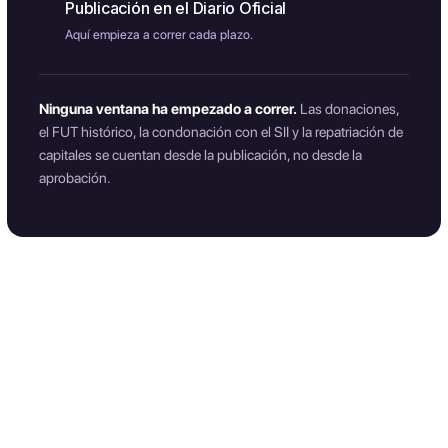
Publicación en el Diario Oficial
Aquí empieza a correr cada plazo.
Ninguna ventana ha empezado a correr.
Las donaciones,
el FUT histórico, la condonación con el SII y la repatriación de
capitales se cuentan desde la publicación, no desde la
aprobación.
27% → 23%
−50%