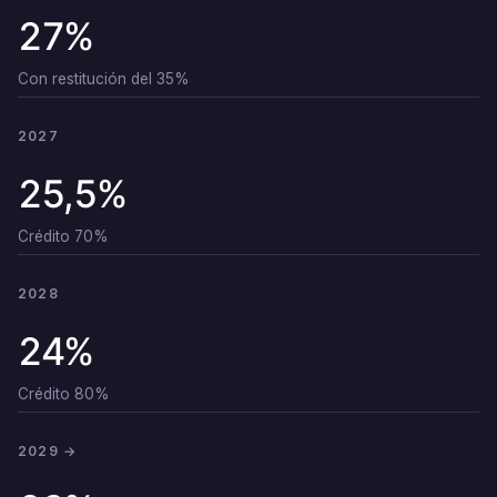
27%
Con restitución del 35%
2027
25,5%
Crédito 70%
2028
24%
Crédito 80%
2029 →