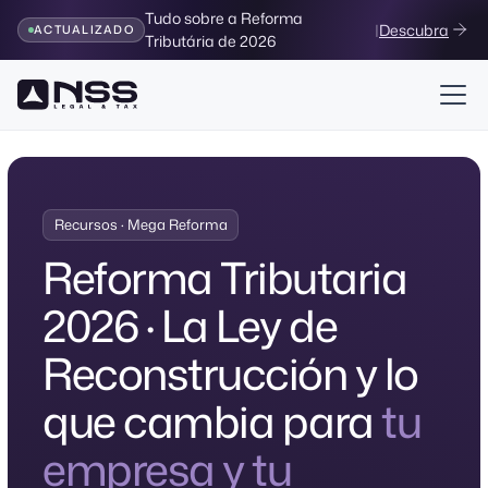
Tudo sobre a Reforma
|
Descubra
ACTUALIZADO
Tributária de 2026
Recursos · Mega Reforma
Reforma Tributaria
2026 · La Ley de
Reconstrucción y lo
que cambia para
tu
empresa y tu