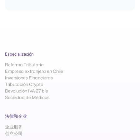
Especialización
Reforma Tributaria
Empresa extranjera en Chile
Inversiones Financieras
Tributación Crypto
Devolución IVA 27 bis
Sociedad de Médicos
法律和企业
企业服务
创立公司