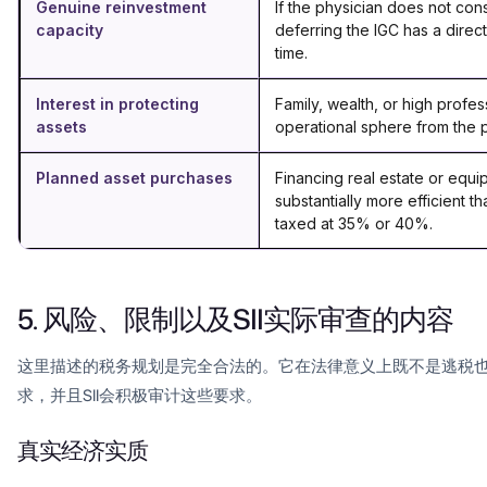
Genuine reinvestment
If the physician does not co
capacity
deferring the IGC has a dire
time.
Interest in protecting
Family, wealth, or high profess
assets
operational sphere from the p
Planned asset purchases
Financing real estate or equi
substantially more efficient 
taxed at 35% or 40%.
5. 风险、限制以及SII实际审查的内容
这里描述的税务规划是完全合法的。它在法律意义上既不是逃税
求，并且SII会积极审计这些要求。
真实经济实质