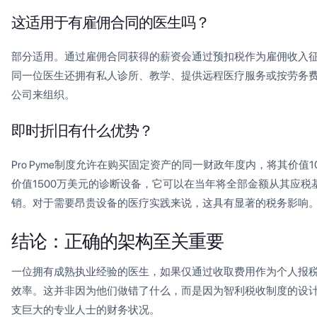
这适用于有雇佣合同的医生吗？
部分适用。通过雇佣合同获得的薪资会通过预扣税作为雇佣收入征
同一位医生还拥有私人诊所、教学、提供远程医疗服务或按劳务
公司来组织。
即时折旧有什么优势？
Pro Pyme制度允许在购买固定资产的同一财政年度内，将其价值1
价值1500万美元的诊断设备，它可以在当年将全部金额从其应
销。对于需要昂贵设备的医疗实践来说，这具有显著的税务影响
结论：正确的架构至关重要
一位拥有成熟执业经验的医生，如果仅通过收取费用作为个人报
效率。这并非因为他们做错了什么，而是因为智利税收制度的设
支巨大的专业人士的财务状况。