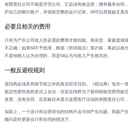
有限责任公司不能是空壳公司。它必须有效运营：拥有服务合同
护自己的银行账户，并保留完整的会计记录。SII可以质疑缺乏真
必要且相关的费用
只有为产生公司收入所必需的费用才能扣除。将杂货、家庭度假
不正确：如果SII不予批准，根据《所得税法》第21条，将处以相
不是纳税人认为合理的，而是SII认为与收入产生相关的。
一般反避税规则
该结构必须具有除节税之外的真实经济目的。《税法典》包含一项一
新定性那些虽然形式上合法，但旨在纯粹为了获得税收优势而缺
发票、没有合同、且其账目未显示连贯医疗活动的有限责任公司
实际上，一个设计和运营得当的结构不会与SII产生问题。风险产
顾问及时更新会计和合同的情况下。