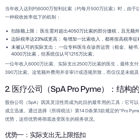
当年收入达到约6000万智利比索（约每月500万比索）时，由
一种税收效率低下的机制：
扣除额上限：
医生需对超出4050万比索的部分缴税，且无额
边际税率达23%或更高：
每增加一比索收入，都将按高税率征
未被认可的实际支出：
一位专科医生在诊所运营（租金、秘书、
4000万比索，但系统仅认可1215万比索。
一位年收入6000万比索、实际支出2500万比索的医生，最终支
390万比索。这笔额外费用并非审计或违规所致，而仅仅是未能
2. 医疗公司（SpA Pro Pyme）：结
股份公司（SpA）因其灵活性而成为此目的最常用的工具：它可
成立迅速。通过选择《所得税法》第14 D条第3款规定的“Pro P
优势，这些优势将彻底改变医生的税务状况。
优势一：实际支出无上限抵扣