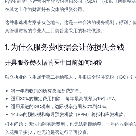
Pyme 制度”下运营的简化股份有限公司（SpA）（根据《所得税法
在其之上作为财富持有实体的投资公司。
这并非逃税方案或灰色地带。这是一种合法的税务规划，得到了智利
真管理财富的专业人士目前普遍采用的标准做法。
1. 为什么服务费收据会让你损失金钱
开具服务费收据的医生目前如何纳税
独立执业的医生属于第二类纳税人，并根据全球补充税（IGC）
将一年内收到的所有总服务费加总。
适用30%的推定费用扣除，每年最高限额为15个UTA。
适用累进的IGC税率，边际税率范围从0%到40%。
14.5%的预扣税和每月预缴税款（PPM）将抵扣应缴税款。
根本问题：
无法扣除实际费用，也无法延期纳税。一年内收到的
入花费了多少，也无论是否进行了再投资。