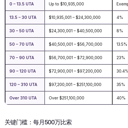
0 – 13.5 UTA
Up to $10,935,000
Exem
13.5 – 30 UTA
$10,935,001 – $24,300,000
4%
30 – 50 UTA
$24,300,001 – $40,500,000
8%
50 – 70 UTA
$40,500,001 – $56,700,000
13.5%
70 – 90 UTA
$56,700,001 – $72,900,000
23%
90 – 120 UTA
$72,900,001 – $97,200,000
30.4
120 – 310 UTA
$97,200,001 – $251,100,000
35%
Over 310 UTA
Over $251,100,000
40%
关键门槛：每月500万比索