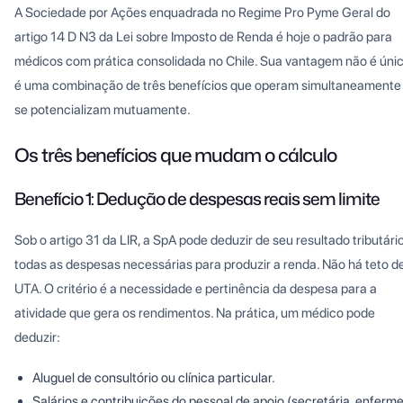
A Sociedade por Ações enquadrada no Regime Pro Pyme Geral do
artigo 14 D N3 da Lei sobre Imposto de Renda é hoje o padrão para
médicos com prática consolidada no Chile. Sua vantagem não é únic
é uma combinação de três benefícios que operam simultaneamente
se potencializam mutuamente.
Os três benefícios que mudam o cálculo
Benefício 1: Dedução de despesas reais sem limite
Sob o artigo 31 da LIR, a SpA pode deduzir de seu resultado tributári
todas as despesas necessárias para produzir a renda. Não há teto d
UTA. O critério é a necessidade e pertinência da despesa para a
atividade que gera os rendimentos. Na prática, um médico pode
deduzir:
Aluguel de consultório ou clínica particular.
Salários e contribuições do pessoal de apoio (secretária, enferme