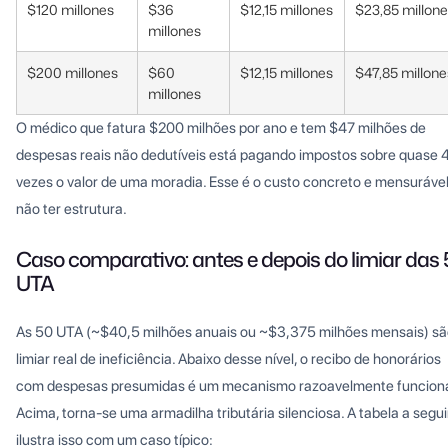
$120 millones
$36
$12,15 millones
$23,85 millon
millones
$200 millones
$60
$12,15 millones
$47,85 millone
millones
O médico que fatura $200 milhões por ano e tem $47 milhões de
despesas reais não dedutíveis está pagando impostos sobre quase 
vezes o valor de uma moradia. Esse é o custo concreto e mensuráve
não ter estrutura.
Caso comparativo: antes e depois do limiar das 
UTA
As 50 UTA (~$40,5 milhões anuais ou ~$3,375 milhões mensais) sã
limiar real de ineficiência. Abaixo desse nível, o recibo de honorários
com despesas presumidas é um mecanismo razoavelmente funciona
Acima, torna-se uma armadilha tributária silenciosa. A tabela a segui
ilustra isso com um caso típico: