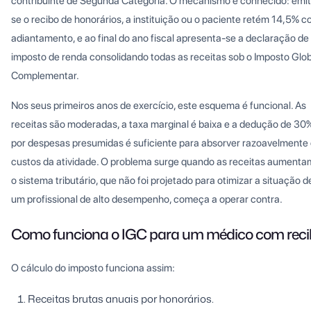
contribuinte de Segunda Categoria. O mecanismo é conhecido: emi
se o recibo de honorários, a instituição ou o paciente retém 14,5% 
adiantamento, e ao final do ano fiscal apresenta-se a declaração de
imposto de renda consolidando todas as receitas sob o Imposto Glob
Complementar.
Nos seus primeiros anos de exercício, este esquema é funcional. As
receitas são moderadas, a taxa marginal é baixa e a dedução de 30
por despesas presumidas é suficiente para absorver razoavelmente
custos da atividade. O problema surge quando as receitas aumenta
o sistema tributário, que não foi projetado para otimizar a situação d
um profissional de alto desempenho, começa a operar contra.
Como funciona o IGC para um médico com reci
O cálculo do imposto funciona assim:
Receitas brutas anuais por honorários.