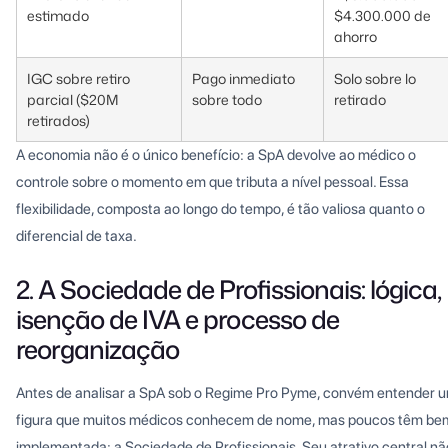
estimado
$4.300.000 de
ahorro
IGC sobre retiro
Pago inmediato
Solo sobre lo
parcial ($20M
sobre todo
retirado
retirados)
A economia não é o único benefício: a SpA devolve ao médico o
controle sobre o momento em que tributa a nível pessoal. Essa
flexibilidade, composta ao longo do tempo, é tão valiosa quanto o
diferencial de taxa.
2. A Sociedade de Profissionais: lógica,
isenção de IVA e processo de
reorganização
Antes de analisar a SpA sob o Regime Pro Pyme, convém entender 
figura que muitos médicos conhecem de nome, mas poucos têm be
implementada: a Sociedade de Profissionais. Seu atrativo central nã