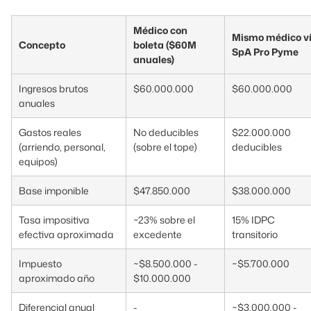
Médico con
Mismo médico v
Concepto
boleta ($60M
SpA Pro Pyme
anuales)
Ingresos brutos
$60.000.000
$60.000.000
anuales
Gastos reales
No deducibles
$22.000.000
(arriendo, personal,
(sobre el tope)
deducibles
equipos)
Base imponible
$47.850.000
$38.000.000
Tasa impositiva
~23% sobre el
15% IDPC
efectiva aproximada
excedente
transitorio
Impuesto
~$8.500.000 -
~$5.700.000
aproximado año
$10.000.000
Diferencial anual
-
~$3.000.000 -