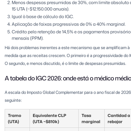
Menos despesas presumidas de 30%, com limite absoluto 
15 UTA (~$12.150.000 anuais).
Igual à base de cálculo do IGC.
Aplicação de faixas progressivas de 0% a 40% marginal.
Crédito pela retenção de 14,5% e os pagamentos provisório
mensais (PPM).
Há dois problemas inerentes a este mecanismo que se amplificam à
medida que as receitas crescem. O primeiro é a progressividade do 
O segundo, e menos discutido, é o limite de despesas presumidas.
A tabela do IGC 2026: onde está o médico médi
A escala do Imposto Global Complementar para o ano fiscal de 2026
seguinte:
Tramo
Equivalente CLP
Tasa
Cantidad a
(UTA)
(UTA ~$810k)
marginal
rebajar