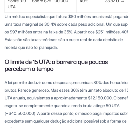
Sobre 310
Sobre $251.100.000
40%
38,82 UTA
UTA
Um médico especialista que fatura $80 milhões anuais está pagand
uma taxa marginal de 30,4% sobre cada peso adicional. Um que sup
os $97 milhões entra na faixa de 35%. A partir dos $251 milhões, 40
Estas não são taxas teóricas: são o custo real de cada decisão de
receita que não foi planejada.
O limite de 15 UTA: a barreira que poucos
percebem a tempo
A lei permite deduzir como despesas presumidas 30% dos honorário
brutos. Parece generoso. Mas esses 30% têm um teto absoluto de 1
UTA anuais, equivalentes a aproximadamente $12.150.000. O benef
esgota-se completamente quando a renda bruta atinge 50 UTA
(~$40.500.000). A partir desse ponto, o médico paga impostos sobr
excedente sem qualquer dedução adicional possível sob a forma de