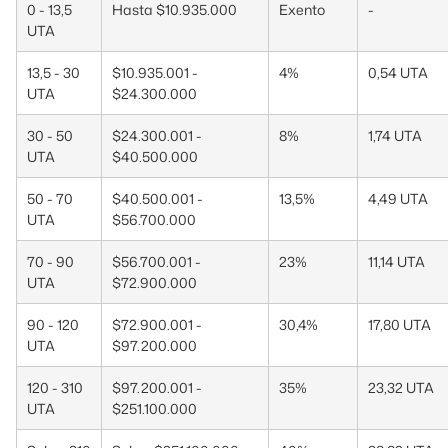
0 - 13,5
Hasta $10.935.000
Exento
-
UTA
13,5 - 30
$10.935.001 -
4%
0,54 UTA
UTA
$24.300.000
30 - 50
$24.300.001 -
8%
1,74 UTA
UTA
$40.500.000
50 - 70
$40.500.001 -
13,5%
4,49 UTA
UTA
$56.700.000
70 - 90
$56.700.001 -
23%
11,14 UTA
UTA
$72.900.000
90 - 120
$72.900.001 -
30,4%
17,80 UTA
UTA
$97.200.000
120 - 310
$97.200.001 -
35%
23,32 UTA
UTA
$251.100.000