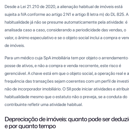
Desde a Lei 21.210 de 2020, a alienação habitual de imóveis está
sujeita a IVA conforme ao artigo 2 N1 e artigo 8 letra m) do DL 825. A
habitualidade já não se presume automaticamente pela atividade: é
analisada caso a caso, considerando a periodicidade das vendas, o
valor, o ânimo especulativo e se o objeto social inclui a compra e ve
de imóveis.
Para um médico cuja SpA imobiliária tem por objeto o arrendamento 
posse de ativos, e não a compra e venda recorrente, este risco é
gerenciável. A chave está em que o objeto social, a operação real e 
frequência das transações sejam coerentes com um perfil de investi
não de incorporador imobiliário. O SII pode iniciar atividades e atribui
habitualidade mesmo que o estatuto não o preveja, se a conduta do
contribuinte refletir uma atividade habitual.
Depreciação de imóveis: quanto pode ser deduz
e por quanto tempo