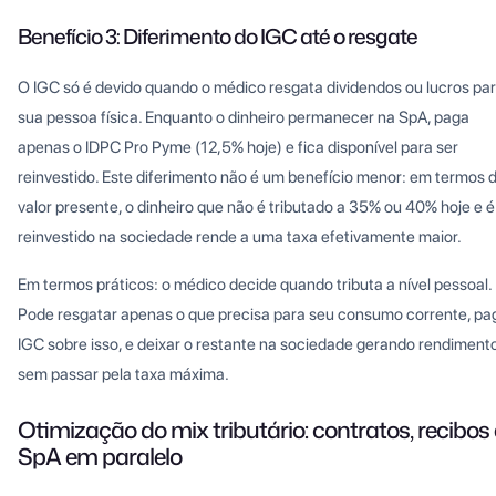
Benefício 3: Diferimento do IGC até o resgate
O IGC só é devido quando o médico resgata dividendos ou lucros pa
sua pessoa física. Enquanto o dinheiro permanecer na SpA, paga
apenas o IDPC Pro Pyme (12,5% hoje) e fica disponível para ser
reinvestido. Este diferimento não é um benefício menor: em termos 
valor presente, o dinheiro que não é tributado a 35% ou 40% hoje e é
reinvestido na sociedade rende a uma taxa efetivamente maior.
Em termos práticos: o médico decide quando tributa a nível pessoal.
Pode resgatar apenas o que precisa para seu consumo corrente, pa
IGC sobre isso, e deixar o restante na sociedade gerando rendiment
sem passar pela taxa máxima.
Otimização do mix tributário: contratos, recibos 
SpA em paralelo