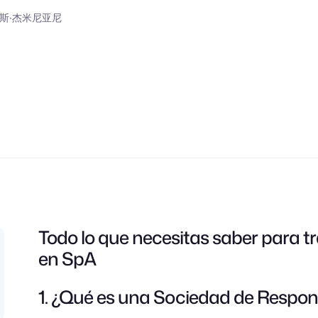
斯·杰米尼亚尼
Todo lo que necesitas saber para 
en SpA
1. ¿Qué es una Sociedad de Respon