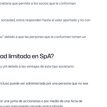
cietaria que permite a los socios que la conforman
a sociedad, estos responden hasta el valor aportado y no con
as" debido a que las personas que la conforman toman un
.
dad limitada en SpA?
util debido a las ventajas de este tipo societario:
Incluso puede ser administrada por una persona que no sea
 por una junta de accionistas o por medio de una Acta de
a o por instrumento privado protocolizado.