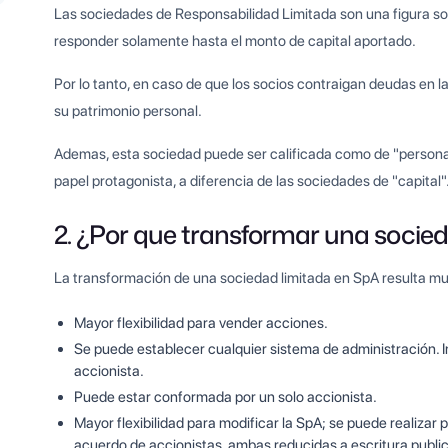
Las sociedades de Responsabilidad Limitada son una figura so
responder solamente hasta el monto de capital aportado.
Por lo tanto, en caso de que los socios contraigan deudas en l
su patrimonio personal.
Ademas, esta sociedad puede ser calificada como de "person
papel protagonista, a diferencia de las sociedades de "capital"
2. ¿Por que transformar una socie
La transformación de una sociedad limitada en SpA resulta muy 
Mayor flexibilidad para vender acciones.
Se puede establecer cualquier sistema de administración. 
accionista.
Puede estar conformada por un solo accionista.
Mayor flexibilidad para modificar la SpA; se puede realizar
acuerdo de accionistas, ambas reducidas a escritura public