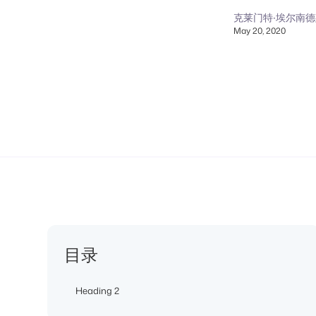
克莱门特·埃尔南德
May 20, 2020
目录
Heading 2