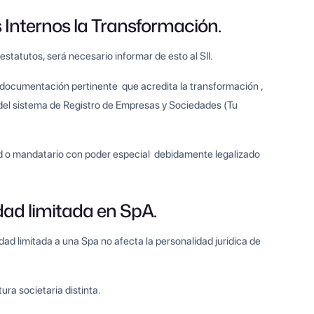
s Internos la Transformación.
tatutos, será necesario informar de esto al SII.
la documentación pertinente que acredita la transformación ,
 del sistema de Registro de Empresas y Sociedades (Tu
dad o mandatario con poder especial debidamente legalizado
dad limitada en SpA.
d limitada a una Spa no afecta la personalidad juridica de
ra societaria distinta.