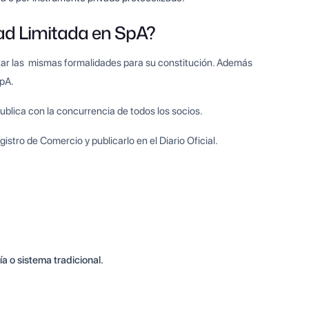
ad Limitada en SpA?
zar las mismas formalidades para su constitución. Además
SpA.
publica con la concurrencia de todos los socios.
istro de Comercio y publicarlo en el Diario Oficial.
 o sistema tradicional.