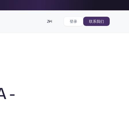
ZH
登录
联系我们
A -