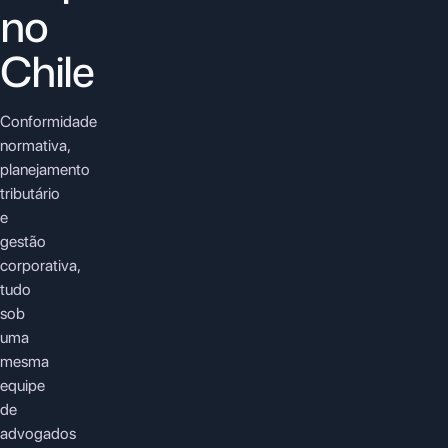
no
Chile
Conformidade
normativa,
planejamento
tributário
e
gestão
corporativa,
tudo
sob
uma
mesma
equipe
de
advogados