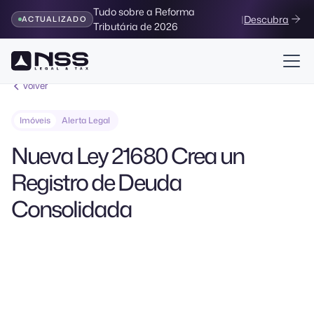
Tudo sobre a Reforma
|
Descubra
ACTUALIZADO
Tributária de 2026
Volver
Imóveis
Alerta Legal
Nueva Ley 21680 Crea un
Registro de Deuda
Consolidada