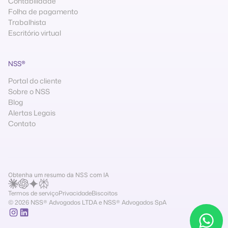
Contabilidade
Folha de pagamento
Trabalhista
Escritório virtual
NSS®
Portal do cliente
Sobre o NSS
Blog
Alertas Legais
Contato
Obtenha um resumo da NSS com IA
Termos de serviço
Privacidade
Biscoitos
© 2026 NSS® Advogados LTDA e NSS® Advogados SpA