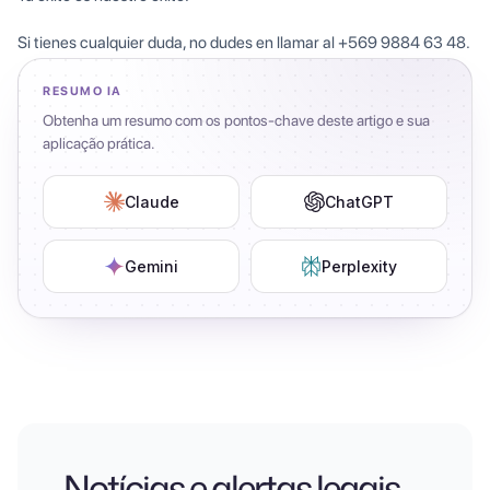
Si tienes cualquier duda, no dudes en llamar al +569 9884 63 48.
RESUMO IA
Obtenha um resumo com os pontos-chave deste artigo e sua
aplicação prática.
Claude
ChatGPT
Gemini
Perplexity
Notícias e alertas legais —