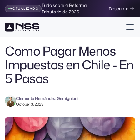
Tudo sobre a Reforma
|
Descubra
ACTUALIZADO
Tributária de 2026
Volver al Blog
Como Pagar Menos
Impuestos en Chile - En
5 Pasos
Clemente Hernández Gemigniani
October 3, 2023