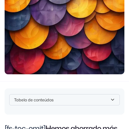
Tabela de conteúdos
Heading 2
[fs-toc-omit]
Hemos ahorrado más