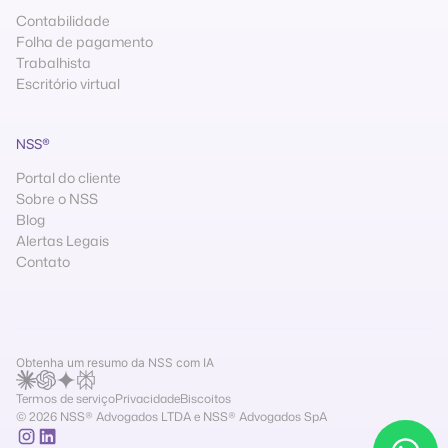
Contabilidade
Folha de pagamento
Trabalhista
Escritório virtual
NSS®
Portal do cliente
Sobre o NSS
Blog
Alertas Legais
Contato
Obtenha um resumo da NSS com IA
Termos de serviço
Privacidade
Biscoitos
© 2026 NSS® Advogados LTDA e NSS® Advogados SpA