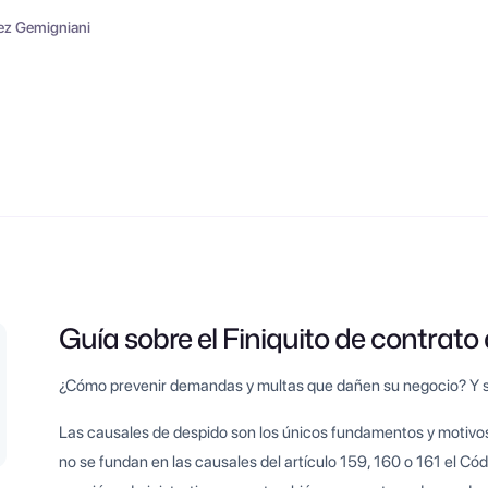
ez Gemigniani
Guía sobre el Finiquito de contrato 
¿Cómo prevenir demandas y multas que dañen su negocio? Y si
Las causales de despido son los únicos fundamentos y motivos 
no se fundan en las causales del artículo 159, 160 o 161 el Cód