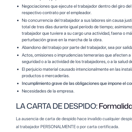
Negociaciones que ejecute el trabajador dentro del giro del
respectivo contrato por el empleador.
No concurrencia del trabajador a sus labores sin causa just
total de tres días durante igual período de tiempo; asimismo, 
trabajador que tuviere a su cargo una actividad, faena o m
perturbación grave en la marcha de la obra.
Abandono del trabajo por parte del trabajador, sea por salid
Actos, omisiones o imprudencias temerarias que afecten a l
seguridad o a la actividad de los trabajadores, o a la salud d
El perjuicio material causado intencionalmente en las instal
productos o mercaderías.
Incumplimiento grave de las obligaciones que impone el co
Necesidades de la empresa.
LA CARTA DE DESPIDO
: Formalid
La ausencia de carta de despido hace invalido cualquier despid
al trabajador PERSONALMENTE o por carta certificada.