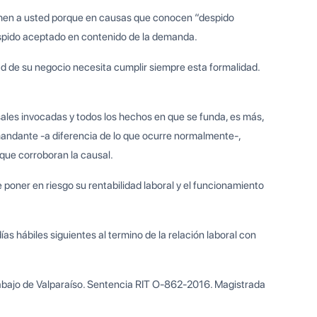
cuchen a usted porque en causas que conocen “despido
 despido aceptado en contenido de la demanda.
dad de su negocio necesita cumplir siempre esta formalidad.
sales invocadas y todos los hechos en que se funda, es más,
mandante -a diferencia de lo que ocurre normalmente-,
 que corroboran la causal.
 poner en riesgo su rentabilidad laboral y el funcionamiento
as hábiles siguientes al termino de la relación laboral con
rabajo de Valparaíso. Sentencia RIT O-862-2016. Magistrada