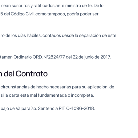
s sean suscritos y ratificados ante ministro de fe. De lo
65 del Código Civil, como tampoco, podría poder ser
ro de los días hábiles, contados desde la separación de este
ictamen Ordinario ORD. N°2824/77 del 22 de junio de 2017.
n del Contrato
 circunstancias de hecho necesarias para su aplicación, de
a si la carta esta mal fundamentada o incompleta.
rabajo de Valparaíso. Sentencia RIT O-1096-2018.