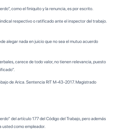
rdo”, como el finiquito y la renuncia, es por escrito.
ndical respectivo o ratificado ante el inspector del trabajo.
de alegar nada en juicio que no sea el mutuo acuerdo
erbales, carece de todo valor, no tienen relevancia, puesto
ificado”.
abajo de Arica. Sentencia RIT M-43-2017. Magistrado
rdo” del artículo 177 del Código del Trabajo, pero además
 a usted como empleador.