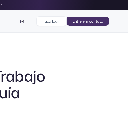
PT
Faça login
Entre em contato
Trabajo
uía