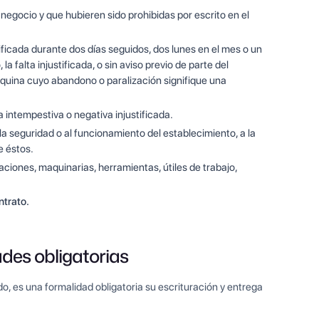
 negocio y que hubieren sido prohibidas por escrito en el
ificada durante dos días seguidos, dos lunes en el mes o un
la falta injustificada, o sin aviso previo de parte del
áquina cuyo abandono o paralización signifique una
a intempestiva o negativa injustificada.
a seguridad o al funcionamiento del establecimiento, a la
e éstos.
aciones, maquinarias, herramientas, útiles de trabajo,
ntrato.
ades obligatorias
o, es una formalidad obligatoria su escrituración y entrega