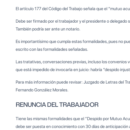
El artículo 177 del Código del Trabajo señala que el “mutuo acue
Debe ser firmado por el trabajador y el presidente o delegado si
También podría ser ante un notario.
Es importantísimo que cumpla estas formalidades, pues no pue
escrito con las formalidades señaladas.
Las tratativas, conversaciones previas, incluso los convenios v
que está impedido de invocarla en juicio: habría “despido injust
Para más información puede revisar: Juzgado de Letras del Tr
Fernando González Morales.
RENUNCIA DEL TRABAJADOR
Tiene las mismas formalidades que el “Despido por Mutuo Acue
debe ser puesta en conocimiento con 30 días de anticipación