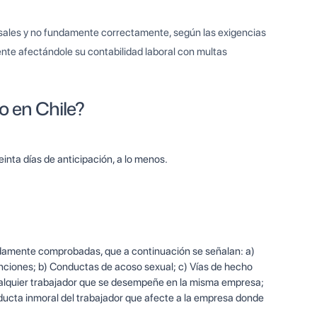
usales y no fundamente correctamente, según las exigencias
nte afectándole su contabilidad laboral con multas
o en Chile?
inta días de anticipación, a lo menos.
idamente comprobadas, que a continuación se señalan: a)
unciones; b) Conductas de acoso sexual; c) Vías de hecho
cualquier trabajador que se desempeñe en la misma empresa;
onducta inmoral del trabajador que afecte a la empresa donde