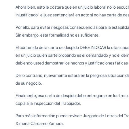
Ahora bien, esto le costará que en un juicio laboral no lo es
injustificado” el juez sentenciará en acto si no hay carta de
Por ello, para evitar riesgosas consecuencias para la estabili
Sin embargo, esta formalidad no es suficiente.
El contenido de la carta de despido DEBE INDICAR la o las cau
en un juicio quien parte probando es el demandado y no el de
debiendo usted demostrar los hechos y justificaciones fáticas
De lo contrario, nuevamente estará en la peligrosa situación de
de su negocio.
Finalmente, esa carta de despido debe entregarse en los tres dí
copia a la Inspección del Trabajador.
Para más información puede revisar: Juzgado de Letras del T
Ximena Cárcamo Zamora.