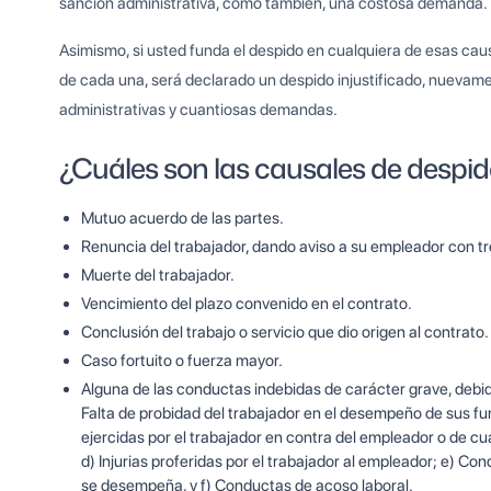
sanción administrativa, como también, una costosa demanda.
Asimismo, si usted funda el despido en cualquiera de esas ca
de cada una, será declarado un despido injustificado, nuevame
administrativas y cuantiosas demandas.
¿Cuáles son las causales de despid
Mutuo acuerdo de las partes.
Renuncia del trabajador, dando aviso a su empleador con tre
Muerte del trabajador.
Vencimiento del plazo convenido en el contrato.
Conclusión del trabajo o servicio que dio origen al contrato.
Caso fortuito o fuerza mayor.
Alguna de las conductas indebidas de carácter grave, deb
Falta de probidad del trabajador en el desempeño de sus f
ejercidas por el trabajador en contra del empleador o de 
d) Injurias proferidas por el trabajador al empleador; e) C
se desempeña, y f) Conductas de acoso laboral.