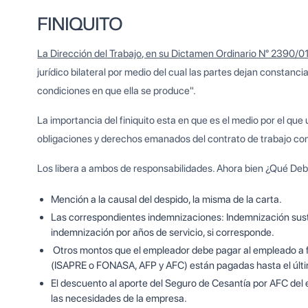
FINIQUITO
La Dirección del Trabajo, en su Dictamen Ordinario N° 2390/01
jurídico bilateral por medio del cual las partes dejan constanci
condiciones en que ella se produce".
La importancia del finiquito esta en que es el medio por el que
obligaciones y derechos emanados del contrato de trabajo con
Los libera a ambos de responsabilidades. Ahora bien ¿Qué De
Mención a la causal del despido, la misma de la carta.
Las correspondientes indemnizaciones: Indemnización susti
indemnización por años de servicio, si corresponde.
Otros montos que el empleador debe pagar al empleado a fi
(ISAPRE o FONASA, AFP y AFC) están pagadas hasta el últim
El descuento al aporte del Seguro de Cesantía por AFC del
las necesidades de la empresa.