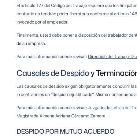
El artículo 177 del Código del Trabajo requiere que los finiquito
contrario no tendrán poder liberatorio conforme al artículo 14
invocado por el empleador.
Finalmente, usted debe poner a disposición del trabajador dent
de su empresa.
Para más información puede revisar:
Dirección del Trabajo. D
Causales de Despido
y Terminació
Las causales de despido exigen obligatoriamente concurrir las
lo contrario es un “despido injustificado”. Misma consecuenci
Para más información puede revisar: Juzgado de Letras del T
Magistrada Ximena Adriana Cárcamo Zamora.
DESPIDO POR MUTUO ACUERDO