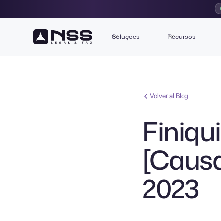
Soluções
Recursos
Volver al Blog
Finiqu
[Causa
2023