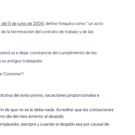
 del 5 de junio de 2004
, define finiquito como “un acto
a de la terminación del contrato de trabajo y de las
 usted va a dejar constancia del cumplimiento de las
 su antiguo trabajador.
be Contener?
tutiva del aviso previo, vacaciones proporcionales e
n de que no se le deba nada. Acreditar que las cotizaciones
o día del mes anterior al despido.
 empleador, siempre y cuando el despido sea por causal de