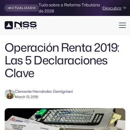
Tudo sobre a Reforma Tributária
|
Descubra
ACTUALIZADO
de 2026
Volver al Blog
Operación Renta 2019:
Las 5 Declaraciones
Clave
Clemente Hernández Gemigniani
March 13, 2019