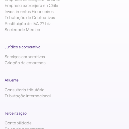
Empresa extranjera en Chile
Investimentos Financeiros
Tributação de Criptoativos
Restituição de IVA 27 biz
Sociedade Médica
Jurídico e corporativo
Serviços corporativos
Criação de empresas
Afluente
Consultoria tributária
Tributação internacional
Terceirização
Contabilidade
Folha de pagamento