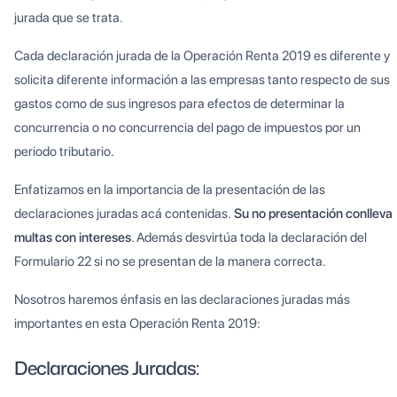
jurada que se trata.
Cada declaración jurada de la Operación Renta 2019 es diferente y
solicita diferente información a las empresas tanto respecto de sus
gastos como de sus ingresos para efectos de determinar la
concurrencia o no concurrencia del pago de impuestos por un
periodo tributario.
Enfatizamos en la importancia de la presentación de las
declaraciones juradas acá contenidas.
Su no presentación conlleva
multas con intereses
. Además desvirtúa toda la declaración del
Formulario 22 si no se presentan de la manera correcta.
Nosotros haremos énfasis en las declaraciones juradas más
importantes en esta Operación Renta 2019:
Declaraciones Juradas: