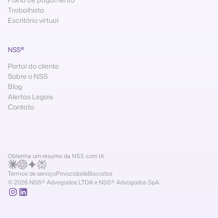
Trabalhista
Escritório virtual
NSS®
Portal do cliente
Sobre o NSS
Blog
Alertas Legais
Contato
Obtenha um resumo da NSS com IA
Termos de serviço
Privacidade
Biscoitos
© 2026 NSS® Advogados LTDA e NSS® Advogados SpA