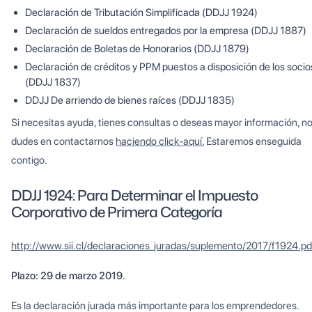
Declaración de Tributación Simplificada (DDJJ 1924)
Declaración de sueldos entregados por la empresa (DDJJ 1887)
Declaración de Boletas de Honorarios (DDJJ 1879)
Declaración de créditos y PPM puestos a disposición de los socio
(DDJJ 1837)
DDJJ De arriendo de bienes raíces (DDJJ 1835)
Si necesitas ayuda, tienes consultas o deseas mayor información, n
dudes en contactarnos
haciendo click-aquí.
Estaremos enseguida
contigo.
DDJJ 1924: Para Determinar el Impuesto
Corporativo de Primera Categoría
http://www.sii.cl/declaraciones_juradas/suplemento/2017/f1924.pd
Plazo: 29 de marzo 2019.
Es la declaración jurada más importante para los emprendedores.