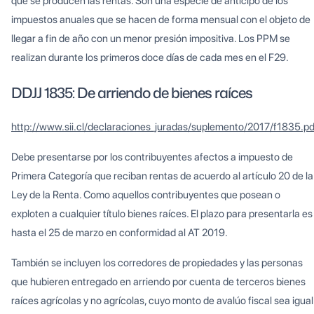
que se producen las rentas. Son una especie de anticipo de los
impuestos anuales que se hacen de forma mensual con el objeto de
llegar a fin de año con un menor presión impositiva. Los PPM se
realizan durante los primeros doce días de cada mes en el F29.
DDJJ 1835: De arriendo de bienes raíces
http://www.sii.cl/declaraciones_juradas/suplemento/2017/f1835.pd
Debe presentarse por los contribuyentes afectos a impuesto de
Primera Categoría que reciban rentas de acuerdo al artículo 20 de la
Ley de la Renta. Como aquellos contribuyentes que posean o
exploten a cualquier título bienes raíces. El plazo para presentarla es
hasta el 25 de marzo en conformidad al AT 2019.
También se incluyen los corredores de propiedades y las personas
que hubieren entregado en arriendo por cuenta de terceros bienes
raíces agrícolas y no agrícolas, cuyo monto de avalúo fiscal sea igual