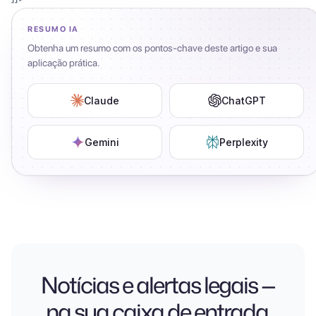
RESUMO IA
Obtenha um resumo com os pontos-chave deste artigo e sua
aplicação prática.
Claude
ChatGPT
Gemini
Perplexity
Notícias e alertas legais —
na sua caixa de entrada.