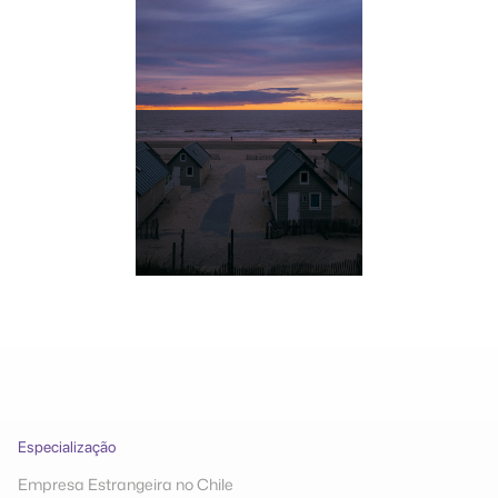
Especialização
Empresa Estrangeira no Chile