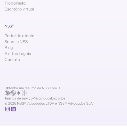
Trabalhista
Escritório virtual
NSS®
Portal do cliente
Sobre o NSS
Blog
Alertas Legais
Contato
Obtenha um resumo da NSS com IA
Termos de serviço
Privacidade
Biscoitos
© 2026 NSS® Advogados LTDA e NSS® Advogados SpA