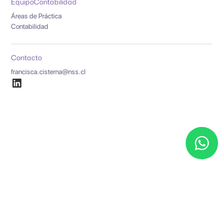
Equipo
Contabilidad
Áreas de Práctica
Contabilidad
Contacto
francisca.cisterna@nss.cl