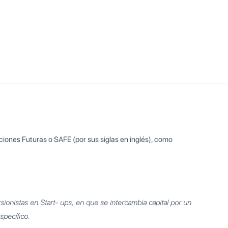
ciones Futuras o SAFE (por sus siglas en inglés), como
rsionistas en Start- ups, en que se intercambia capital por un
specífico.