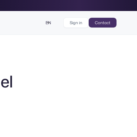
EN
Sign in
Contact
el