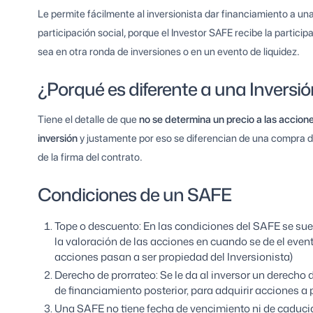
Le permite fácilmente al inversionista dar financiamiento a un
participación social, porque el Investor SAFE recibe la partici
sea en otra ronda de inversiones o en un evento de liquidez.
¿Porqué es diferente a una Inversió
Tiene el detalle de que
no se determina un precio a las accion
inversión
y justamente por eso se diferencian de una compra di
de la firma del contrato.
Condiciones de un SAFE
Tope o descuento: En las condiciones del SAFE se sue
la valoración de las acciones en cuando se de el eve
acciones pasan a ser propiedad del Inversionista)
Derecho de prorrateo: Se le da al inversor un derecho d
de financiamiento posterior, para adquirir acciones a p
Una SAFE no tiene fecha de vencimiento ni de caduci