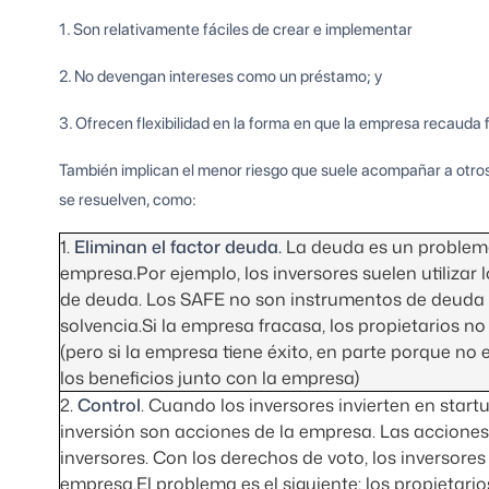
1. Son relativamente fáciles de crear e implementar
2. No devengan intereses como un préstamo; y
3. Ofrecen flexibilidad en la forma en que la empresa recauda 
También implican el menor riesgo que suele acompañar a otros
se resuelven, como:
1.
Eliminan el factor deuda.
La deuda es un problema 
empresa.Por ejemplo, los inversores suelen utilizar
de deuda. Los SAFE no son instrumentos de deuda 
solvencia.Si la empresa fracasa, los propietarios no 
(pero si la empresa tiene éxito, en parte porque n
los beneficios junto con la empresa)
2.
Control
. Cuando los inversores invierten en start
inversión son acciones de la empresa. Las acciones
inversores. Con los derechos de voto, los inversores
empresa.El problema es el siguiente: los propietari