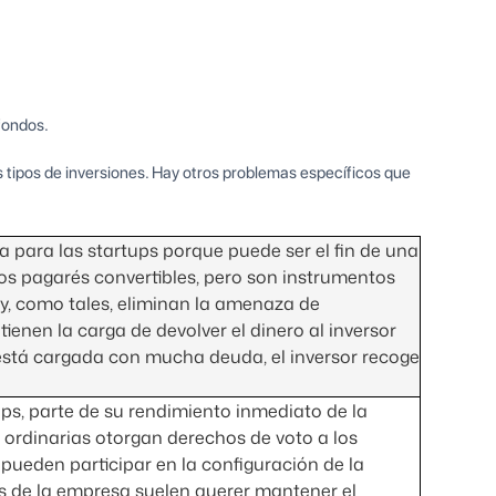
fondos.
 tipos de inversiones. Hay otros problemas específicos que
para las startups porque puede ser el fin de una
 los pagarés convertibles, pero son instrumentos
y, como tales, eliminan la amenaza de
tienen la carga de devolver el dinero al inversor
o está cargada con mucha deuda, el inversor recoge
ups, parte de su rendimiento inmediato de la
 ordinarias otorgan derechos de voto a los
 pueden participar en la configuración de la
os de la empresa suelen querer mantener el