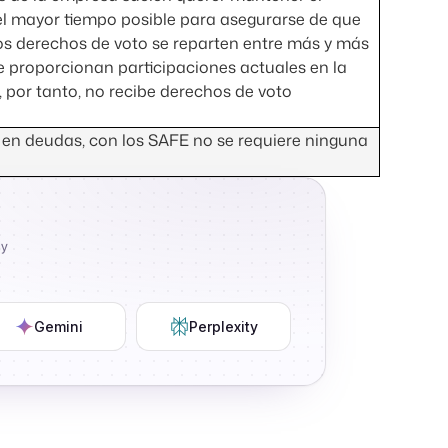
 el mayor tiempo posible para asegurarse de que
los derechos de voto se reparten entre más y más
e proporcionan participaciones actuales en la
, por tanto, no recibe derechos de voto
les en deudas, con los SAFE no se requiere ninguna
ly
Gemini
Perplexity