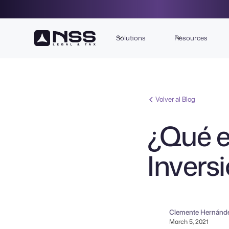
Solutions
Resources
Volver al Blog
¿Qué e
Inversi
Clemente Hernánd
March 5, 2021