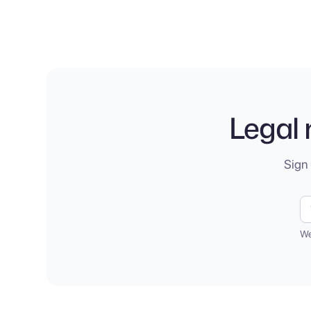
Legal 
Sign 
We