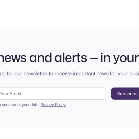
news and alerts — in your
up for our newsletter to receive important news for your bus
 care about your data:
Privacy Policy