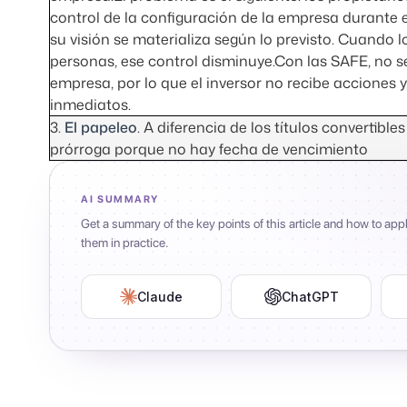
control de la configuración de la empresa durante
su visión se materializa según lo previsto. Cuando 
personas, ese control disminuye.Con las SAFE, no s
empresa, por lo que el inversor no recibe acciones y
inmediatos.
3.
El papeleo
. A diferencia de los títulos convertib
prórroga porque no hay fecha de vencimiento
AI SUMMARY
Get a summary of the key points of this article and how to app
them in practice.
Claude
ChatGPT