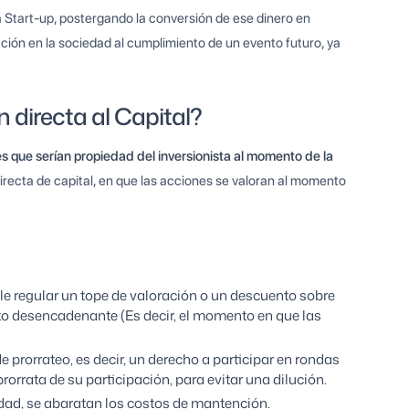
a Start-up, postergando la conversión de ese dinero en
pación en la sociedad al cumplimiento de un evento futuro, ya
n directa al Capital?
es que serían propiedad del inversionista al momento de la
recta de capital, en que las acciones se valoran al momento
le regular un tope de valoración o un descuento sobre
nto desencadenante (Es decir, el momento en que las
e prorrateo, es decir, un derecho a participar en rondas
rorrata de su participación, para evitar una dilución.
dad, se abaratan los costos de mantención.