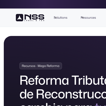
Solutions
Resources
Recursos · Mega Reforma
Reforma Tributa
de Reconstrucci