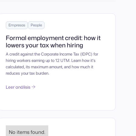
Empresas
People
Formal employment credit: how it
lowers your tax when hiring
A credit against the Corporate Income Tax (IDPC) for
hiring workers earning up to 12 UTM. Learn how it's
calculated, its maximum amount, and how much it
reduces your tax burden.
Leer análisis
No items found.