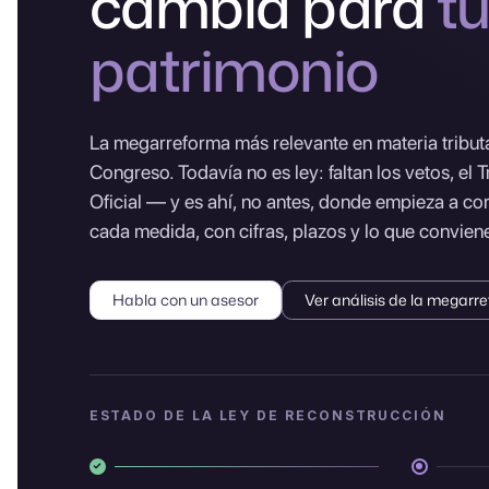
cambia para
t
patrimonio
La megarreforma más relevante en materia tributa
Congreso. Todavía no es ley: faltan los vetos, el T
Oficial — y es ahí, no antes, donde empieza a co
cada medida, con cifras, plazos y lo que conviene
Habla con un asesor
Ver análisis de la megarr
ESTADO DE LA LEY DE RECONSTRUCCIÓN