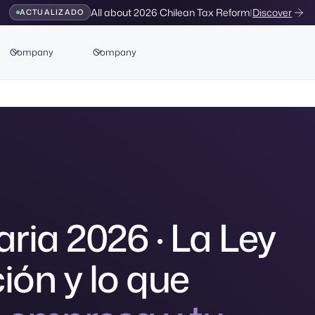
All about 2026 Chilean Tax Reform
|
Discover
ACTUALIZADO
Company
Company
ria 2026 · La Ley
ón y lo que