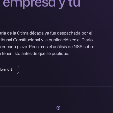
u empresa y tu
ria de la última década ya fue despachada por el
ribunal Constitucional y la publicación en el Diario
rrer cada plazo. Reunimos el análisis de NSS sobre
 tener listo antes de que se publique.
eforma