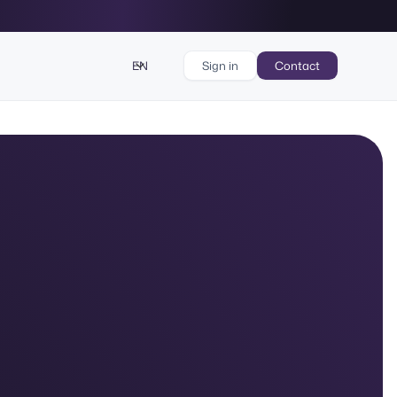
EN
Sign in
Contact