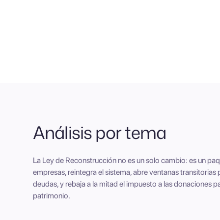
27% → 23%
−
Análisis por tema
La Ley de Reconstrucción no es un solo cambio: es un paqu
empresas, reintegra el sistema, abre ventanas transitorias p
deudas, y rebaja a la mitad el impuesto a las donaciones pa
patrimonio.