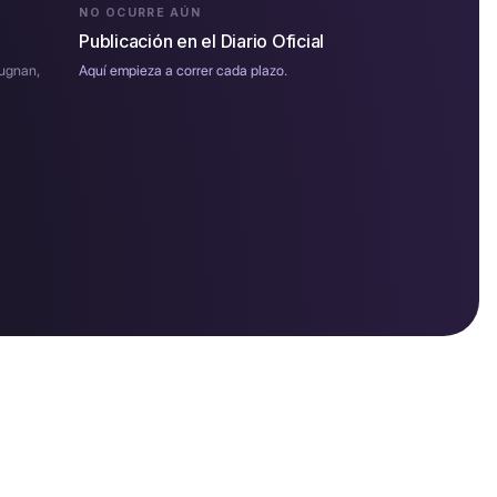
NO OCURRE AÚN
Publicación en el Diario Oficial
pugnan,
Aquí empieza a correr cada plazo.